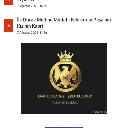
7 Ağustos 2026-14:25
İlk Durak Medine Müdafii Fahreddin Paşa’nın
5
Kızının Kabri
7 Ağustos 2026-14:24