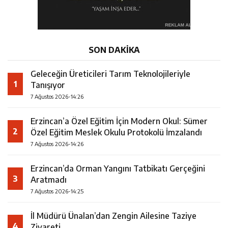
SON DAKİKA
Geleceğin Üreticileri Tarım Teknolojileriyle
1
Tanışıyor
7 Ağustos 2026-14:26
Erzincan’a Özel Eğitim İçin Modern Okul: Sümer
2
Özel Eğitim Meslek Okulu Protokolü İmzalandı
7 Ağustos 2026-14:26
Erzincan’da Orman Yangını Tatbikatı Gerçeğini
3
Aratmadı
7 Ağustos 2026-14:25
İl Müdürü Ünalan’dan Zengin Ailesine Taziye
4
Ziyareti