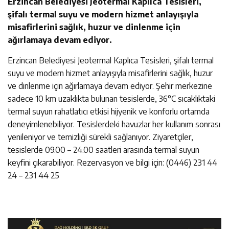
Erzincan Belediyesi Jeotermal Kaplıca Tesisleri,
şifalı termal suyu ve modern hizmet anlayışıyla
misafirlerini sağlık, huzur ve dinlenme için
ağırlamaya devam ediyor.
Erzincan Belediyesi Jeotermal Kaplıca Tesisleri, şifalı termal
suyu ve modern hizmet anlayışıyla misafirlerini sağlık, huzur
ve dinlenme için ağırlamaya devam ediyor. Şehir merkezine
sadece 10 km uzaklıkta bulunan tesislerde, 36°C sıcaklıktaki
termal suyun rahatlatıcı etkisi hijyenik ve konforlu ortamda
deneyimlenebiliyor. Tesislerdeki havuzlar her kullanım sonrası
yenileniyor ve temizliği sürekli sağlanıyor. Ziyaretçiler,
tesislerde 09.00 – 24.00 saatleri arasında termal suyun
keyfini çıkarabiliyor. Rezervasyon ve bilgi için: (0446) 231 44
24 – 231 44 25