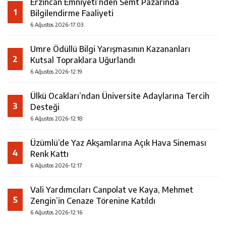
Erzincan Emniyeti’nden Semt Pazarında
1
Bilgilendirme Faaliyeti
6 Ağustos 2026-17:03
Umre Ödüllü Bilgi Yarışmasının Kazananları
2
Kutsal Topraklara Uğurlandı
6 Ağustos 2026-12:19
Ülkü Ocakları’ndan Üniversite Adaylarına Tercih
3
Desteği
6 Ağustos 2026-12:18
Üzümlü’de Yaz Akşamlarına Açık Hava Sineması
4
Renk Kattı
6 Ağustos 2026-12:17
Vali Yardımcıları Canpolat ve Kaya, Mehmet
5
Zengin’in Cenaze Törenine Katıldı
6 Ağustos 2026-12:16