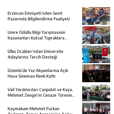
Erzincan Emniyeti’nden Semt
Pazarında Bilgilendirme Faaliyeti
Umre Ödüllü Bilgi Yarışmasının
Kazananları Kutsal Topraklara
Uğurlandı
Ülkü Ocakları’ndan Üniversite
Adaylarına Tercih Desteği
Üzümlü’de Yaz Akşamlarına Açık
Hava Sineması Renk Kattı
Vali Yardımcıları Canpolat ve Kaya,
Mehmet Zengin’in Cenaze Törenine
Katıldı
Kaymakam Mehmet Furkan