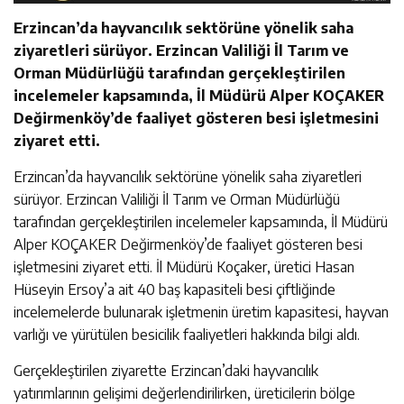
Erzincan’da hayvancılık sektörüne yönelik saha
ziyaretleri sürüyor. Erzincan Valiliği İl Tarım ve
Orman Müdürlüğü tarafından gerçekleştirilen
incelemeler kapsamında, İl Müdürü Alper KOÇAKER
Değirmenköy’de faaliyet gösteren besi işletmesini
ziyaret etti.
Erzincan’da hayvancılık sektörüne yönelik saha ziyaretleri
sürüyor. Erzincan Valiliği İl Tarım ve Orman Müdürlüğü
tarafından gerçekleştirilen incelemeler kapsamında, İl Müdürü
Alper KOÇAKER Değirmenköy’de faaliyet gösteren besi
işletmesini ziyaret etti. İl Müdürü Koçaker, üretici Hasan
Hüseyin Ersoy’a ait 40 baş kapasiteli besi çiftliğinde
incelemelerde bulunarak işletmenin üretim kapasitesi, hayvan
varlığı ve yürütülen besicilik faaliyetleri hakkında bilgi aldı.
Gerçekleştirilen ziyarette Erzincan’daki hayvancılık
yatırımlarının gelişimi değerlendirilirken, üreticilerin bölge