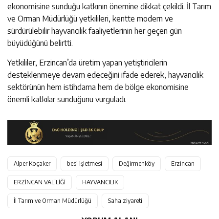
ekonomisine sunduğu katkının önemine dikkat çekildi. İl Tarım
ve Orman Müdürlüğü yetkilileri, kentte modern ve
sürdürülebilir hayvancılık faaliyetlerinin her geçen gün
büyüdüğünü belirtti.
Yetkililer, Erzincan’da üretim yapan yetiştiricilerin
desteklenmeye devam edeceğini ifade ederek, hayvancılık
sektörünün hem istihdama hem de bölge ekonomisine
önemli katkılar sunduğunu vurguladı.
Alper Koçaker
besi işletmesi
Değirmenköy
Erzincan
ERZİNCAN VALİLİĞİ
HAYVANCILIK
İl Tarım ve Orman Müdürlüğü
Saha ziyareti