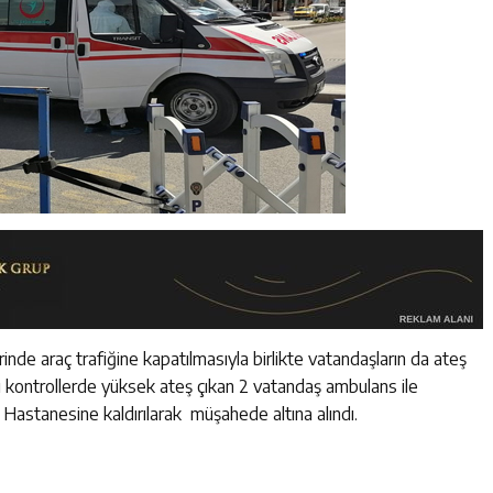
nde araç trafiğine kapatılmasıyla birlikte vatandaşların da ateş
ğı kontrollerde yüksek ateş çıkan 2 vatandaş ambulans ile
astanesine kaldırılarak müşahede altına alındı.