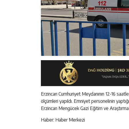
Erzincan Cumhuriyet Meydanının 12-16 saatleri
ölçümleri yapıldı. Emniyet personelinin yaptı
Erzincan Mengücek Gazi Eğitim ve Araştırma H
Haber: Haber Merkezi