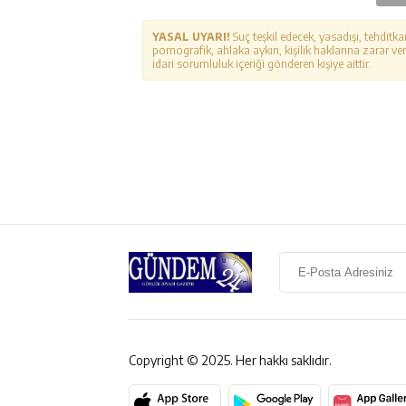
YASAL UYARI!
Suç teşkil edecek, yasadışı, tehditka
pornografik, ahlaka aykırı, kişilik haklarına zarar ver
idari sorumluluk içeriği gönderen kişiye aittir.
Copyright © 2025. Her hakkı saklıdır.