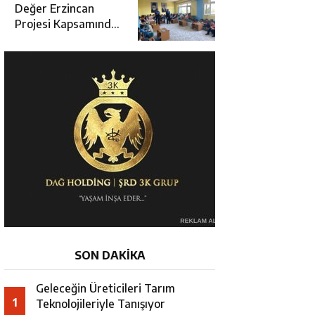
Değerlendirme
Değer Erzincan
Toplantısı
Projesi Kapsamında
Öğrencilere Güvenlik
Eğitimi
SON DAKİKA
Geleceğin Üreticileri Tarım
1
Teknolojileriyle Tanışıyor