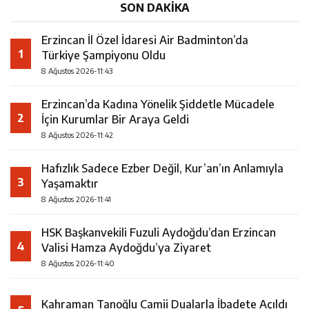
SON DAKİKA
Erzincan İl Özel İdaresi Air Badminton’da
1
Türkiye Şampiyonu Oldu
8 Ağustos 2026-11:43
Erzincan’da Kadına Yönelik Şiddetle Mücadele
2
İçin Kurumlar Bir Araya Geldi
8 Ağustos 2026-11:42
Hafızlık Sadece Ezber Değil, Kur’an’ın Anlamıyla
3
Yaşamaktır
8 Ağustos 2026-11:41
HSK Başkanvekili Fuzuli Aydoğdu’dan Erzincan
4
Valisi Hamza Aydoğdu’ya Ziyaret
8 Ağustos 2026-11:40
Kahraman Tanoğlu Camii Dualarla İbadete Açıldı