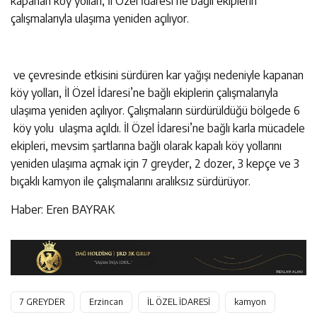
kapanan köy yolları, İl Özel İdaresi’ne bağlı ekiplerin
çalışmalarıyla ulaşıma yeniden açılıyor.
ve çevresinde etkisini sürdüren kar yağışı nedeniyle kapanan
köy yolları, İl Özel İdaresi’ne bağlı ekiplerin çalışmalarıyla
ulaşıma yeniden açılıyor. Çalışmaların sürdürüldüğü bölgede 6
köy yolu ulaşma açıldı. İl Özel İdaresi’ne bağlı karla mücadele
ekipleri, mevsim şartlarına bağlı olarak kapalı köy yollarını
yeniden ulaşıma açmak için 7 greyder, 2 dozer, 3 kepçe ve 3
bıçaklı kamyon ile çalışmalarını aralıksız sürdürüyor.
Haber: Eren BAYRAK
7 GREYDER
Erzincan
İL ÖZEL İDARESİ
kamyon