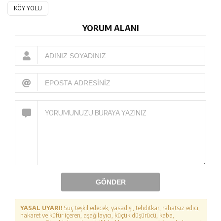
KÖY YOLU
YORUM ALANI
GÖNDER
YASAL UYARI!
Suç teşkil edecek, yasadışı, tehditkar, rahatsız edici,
hakaret ve küfür içeren, aşağılayıcı, küçük düşürücü, kaba,