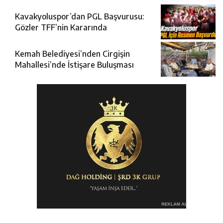
Kavakyoluspor’dan PGL Başvurusu:
Gözler TFF’nin Kararında
Kemah Belediyesi’nden Cirgişin
Mahallesi’nde İstişare Buluşması