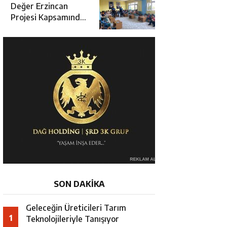
Değerlendirme
Değer Erzincan
Toplantısı
Projesi Kapsamında
Öğrencilere Güvenlik
Eğitimi
SON DAKİKA
Geleceğin Üreticileri Tarım
1
Teknolojileriyle Tanışıyor