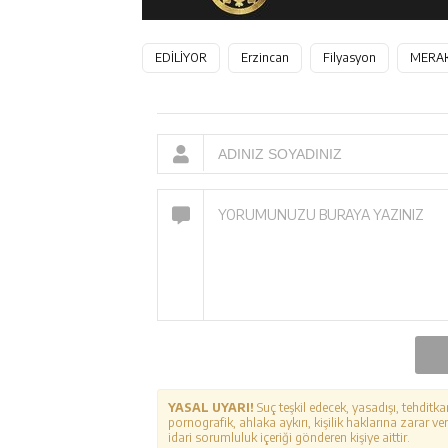
EDİLİYOR
Erzincan
Filyasyon
MERA
YASAL UYARI!
Suç teşkil edecek, yasadışı, tehditka
pornografik, ahlaka aykırı, kişilik haklarına zarar ver
idari sorumluluk içeriği gönderen kişiye aittir.