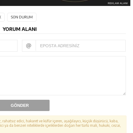
K
SON DURUM
YORUM ALANI
GÖNDER
r, rahatsız edici, hakaret ve küfür içeren, aşağılayıcı, küçük düşürücü, kaba,
ici ya da benzeri niteliklerde içeriklerden doğan her türlü mali, hukuki, cezai,