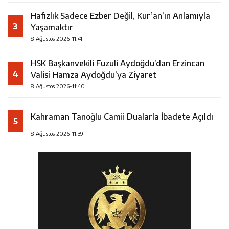
Hafızlık Sadece Ezber Değil, Kur’an’ın Anlamıyla
3
Yaşamaktır
8 Ağustos 2026-11:41
HSK Başkanvekili Fuzuli Aydoğdu’dan Erzincan
4
Valisi Hamza Aydoğdu’ya Ziyaret
8 Ağustos 2026-11:40
Kahraman Tanoğlu Camii Dualarla İbadete Açıldı
5
8 Ağustos 2026-11:39