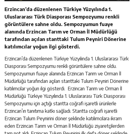
Erzincan’da düzenlenen Türkiye Yüzyılında 1.
Uluslararası Türk Diasporası Sempozyumu renkli
görüntülere sahne oldu. Sempozyumun fuaye
alanında Erzincan Tarım ve Orman İl Müdürlüğü
tarafından açılan stanttaki Tulum Peyniri Dönerine
katılımcılar yoğun ilgi gösterdi.
Erzincan’da düzenlenen Türkiye Yüzyılında 1. Uluslararası Türk
Diasporası Sempozyumu renkli görüntülere sahne oldu.
Sempozyumun fuaye alanında Erzincan Tarım ve Orman İl
Müdürlüğü tarafından açılan stanttaki Tulum Peyniri Dönerine
katılımcılar yoğun ilgi gösterdi. Erzincan Tarım ve Orman İl
Müdürlüğü Türkiye Yüzyılında 1. Uluslararası Türk Diasporası
Sempozyumu için açtığı stantta coğrafi işaretli ürünlerle
Erzincan’ın tanıtıma katkı sağladı. Stantta coğrafi işaretli
Erzincan Tulum Peynirini döner şeklinde katılımcılara ikram
eden Erzincan Tarım ve Orman İl Müdürlüğü ziyaretçilerden
tam not aldı. Erzincan Tulum Peynirini ilk defa döner şeklinde