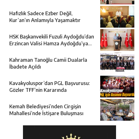
Geldi
Hafızlık Sadece Ezber Değil,
Kur’an’ın Anlamıyla Yaşamaktır
HSK Başkanvekili Fuzuli Aydoğdu’dan
Erzincan Valisi Hamza Aydoğdu’ya
Ziyaret
Kahraman Tanoğlu Camii Dualarla
İbadete Açıldı
Kavakyoluspor’dan PGL Başvurusu:
Gözler TFF’nin Kararında
Kemah Belediyesi’nden Cirgişin
Mahallesi’nde İstişare Buluşması