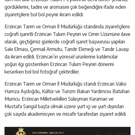
gördüklerini, tadını ve aromasını çok beğendiğini ifade eden
ziyaretçilere bol bol peynir ikram edildi.
Erzincan Tarım ve Orman İl Müdürlüğü standında ziyaretçilere
coğrafi işaretli Erzincan Tulum Peyniri ve Cimin Üzümüne ilave
olarak, geçtiğimiz günlerde coğrafi işaret başvurusu yapılan
Sakı Elması, Çermail Armutu, Tandır Ekmeği ve Tandır Lavaşı
da ikram edildi. Erzincan’ın yöresel ürünlerine katılımcılar
yoğun ilgi gösterirken Erzincan Tulum Peyniri dönerini
keserken bol bol fotoğraf çektirdiler.
Erzincan Tarım ve Orman İl Müdürlüğü standı Erzincan Valisi
Hamza Aydoğdu, Kültür ve Turizm Bakan Yardımcısı Batuhan
Mumcu. Erzincan Milletvekilleri Süleyman Karaman ve
Mustafa Sarıgül başta olmak üzere yurt içi ve yurt dışından
çok sayıda akademisyen ve misafir tarafından ziyaret edildi.