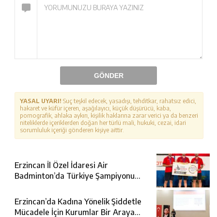
GÖNDER
YASAL UYARI!
Suç teşkil edecek, yasadışı, tehditkar, rahatsız edici,
hakaret ve küfür içeren, aşağılayıcı, küçük düşürücü, kaba,
pornografik, ahlaka aykırı, kişilik haklarına zarar verici ya da benzeri
niteliklerde içeriklerden doğan her türlü mali, hukuki, cezai, idari
sorumluluk içeriği gönderen kişiye aittir.
Erzincan İl Özel İdaresi Air
Badminton’da Türkiye Şampiyonu
Oldu
Erzincan’da Kadına Yönelik Şiddetle
Mücadele İçin Kurumlar Bir Araya