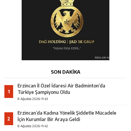
SON DAKİKA
Erzincan İl Özel İdaresi Air Badminton’da
1
Türkiye Şampiyonu Oldu
8 Ağustos 2026-11:43
Erzincan’da Kadına Yönelik Şiddetle Mücadele
2
İçin Kurumlar Bir Araya Geldi
8 Ağustos 2026-11:42