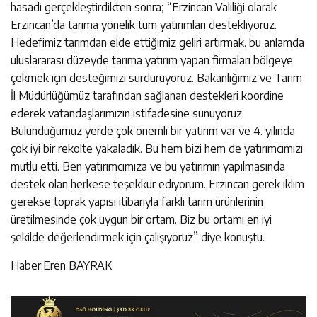
hasadı gerçekleştirdikten sonra; “Erzincan Valiliği olarak
Erzincan’da tarıma yönelik tüm yatırımları destekliyoruz.
Hedefimiz tarımdan elde ettiğimiz geliri artırmak. bu anlamda
uluslararası düzeyde tarıma yatırım yapan firmaları bölgeye
çekmek için desteğimizi sürdürüyoruz. Bakanlığımız ve Tarım
İl Müdürlüğümüz tarafından sağlanan destekleri koordine
ederek vatandaşlarımızın istifadesine sunuyoruz.
Bulunduğumuz yerde çok önemli bir yatırım var ve 4. yılında
çok iyi bir rekolte yakaladık. Bu hem bizi hem de yatırımcımızı
mutlu etti. Ben yatırımcımıza ve bu yatırımın yapılmasında
destek olan herkese teşekkür ediyorum. Erzincan gerek iklim
gerekse toprak yapısı itibarıyla farklı tarım ürünlerinin
üretilmesinde çok uygun bir ortam. Biz bu ortamı en iyi
şekilde değerlendirmek için çalışıyoruz” diye konuştu.
Haber:Eren BAYRAK