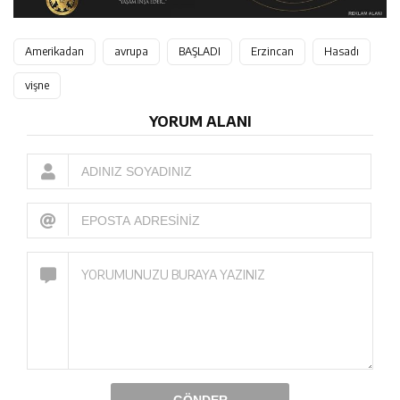
Amerikadan
avrupa
BAŞLADI
Erzincan
Hasadı
vişne
YORUM ALANI