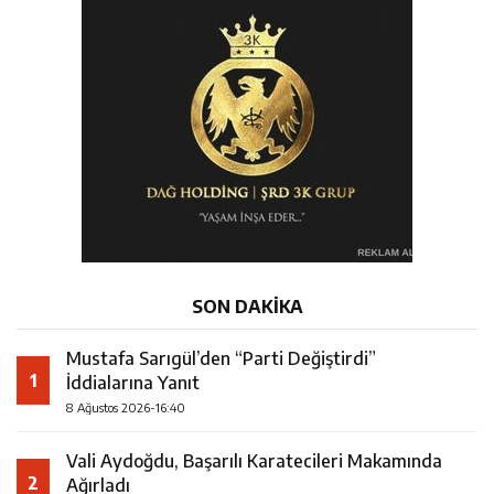
SON DAKİKA
Mustafa Sarıgül’den “Parti Değiştirdi”
1
İddialarına Yanıt
8 Ağustos 2026-16:40
Vali Aydoğdu, Başarılı Karatecileri Makamında
2
Ağırladı