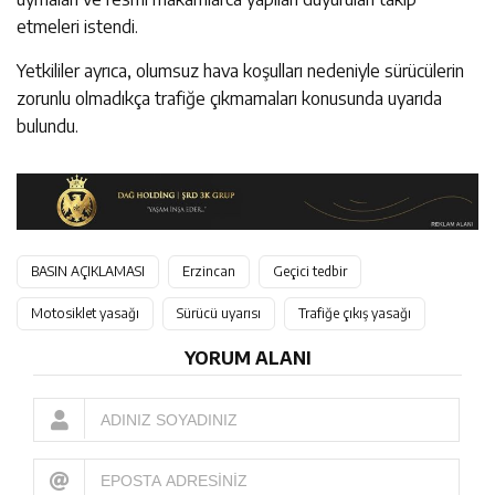
etmeleri istendi.
Yetkililer ayrıca, olumsuz hava koşulları nedeniyle sürücülerin
zorunlu olmadıkça trafiğe çıkmamaları konusunda uyarıda
bulundu.
BASIN AÇIKLAMASI
Erzincan
Geçici tedbir
Motosiklet yasağı
Sürücü uyarısı
Trafiğe çıkış yasağı
YORUM ALANI