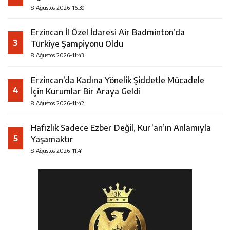
8 Ağustos 2026-16:39
Erzincan İl Özel İdaresi Air Badminton’da
3
Türkiye Şampiyonu Oldu
8 Ağustos 2026-11:43
Erzincan’da Kadına Yönelik Şiddetle Mücadele
4
İçin Kurumlar Bir Araya Geldi
8 Ağustos 2026-11:42
Hafızlık Sadece Ezber Değil, Kur’an’ın Anlamıyla
5
Yaşamaktır
8 Ağustos 2026-11:41