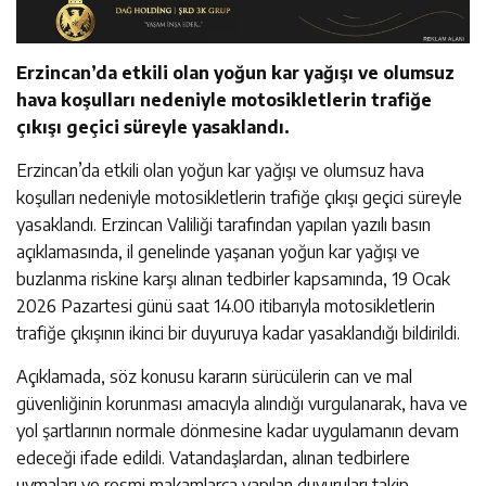
Erzincan’da etkili olan yoğun kar yağışı ve olumsuz
hava koşulları nedeniyle motosikletlerin trafiğe
çıkışı geçici süreyle yasaklandı.
Erzincan’da etkili olan yoğun kar yağışı ve olumsuz hava
koşulları nedeniyle motosikletlerin trafiğe çıkışı geçici süreyle
yasaklandı. Erzincan Valiliği tarafından yapılan yazılı basın
açıklamasında, il genelinde yaşanan yoğun kar yağışı ve
buzlanma riskine karşı alınan tedbirler kapsamında, 19 Ocak
2026 Pazartesi günü saat 14.00 itibarıyla motosikletlerin
trafiğe çıkışının ikinci bir duyuruya kadar yasaklandığı bildirildi.
Açıklamada, söz konusu kararın sürücülerin can ve mal
güvenliğinin korunması amacıyla alındığı vurgulanarak, hava ve
yol şartlarının normale dönmesine kadar uygulamanın devam
edeceği ifade edildi. Vatandaşlardan, alınan tedbirlere
uymaları ve resmi makamlarca yapılan duyuruları takip