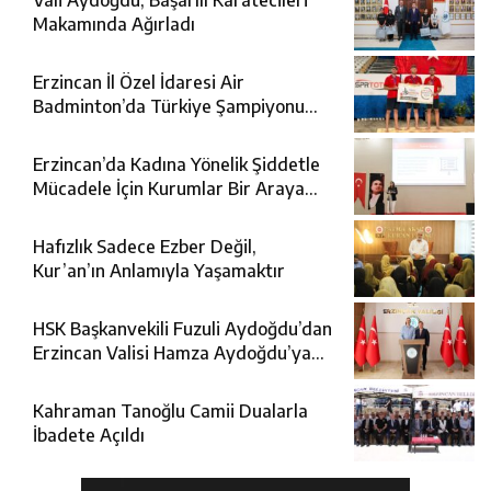
Makamında Ağırladı
Erzincan İl Özel İdaresi Air
Badminton’da Türkiye Şampiyonu
Oldu
Erzincan’da Kadına Yönelik Şiddetle
Mücadele İçin Kurumlar Bir Araya
Geldi
Hafızlık Sadece Ezber Değil,
Kur’an’ın Anlamıyla Yaşamaktır
HSK Başkanvekili Fuzuli Aydoğdu’dan
Erzincan Valisi Hamza Aydoğdu’ya
Ziyaret
Kahraman Tanoğlu Camii Dualarla
İbadete Açıldı