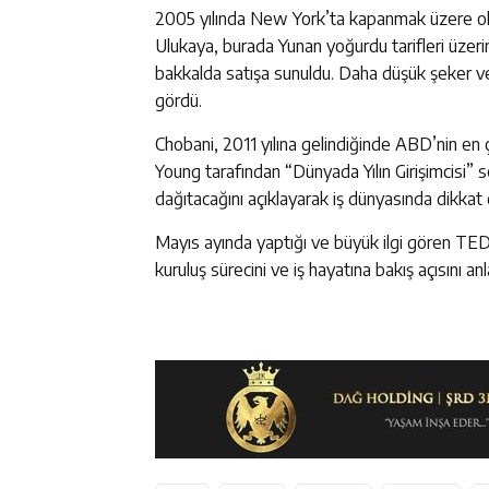
2005 yılında New York’ta kapanmak üzere olan
Ulukaya, burada Yunan yoğurdu tarifleri üzerind
bakkalda satışa sunuldu. Daha düşük şeker ve 
gördü.
Chobani, 2011 yılına gelindiğinde ABD’nin en 
Young tarafından “Dünyada Yılın Girişimcisi” se
dağıtacağını açıklayarak iş dünyasında dikkat 
Mayıs ayında yaptığı ve büyük ilgi gören TED
kuruluş sürecini ve iş hayatına bakış açısını anla