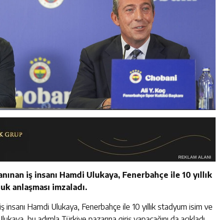
ınan iş insanı Hamdi Ulukaya, Fenerbahçe ile 10 yıllık
luk anlaşması imzaladı.
 insanı Hamdi Ulukaya, Fenerbahçe ile 10 yıllık stadyum isim ve
Ulukaya, bu adımla Türkiye pazarına giriş yapacağını da açıkladı.