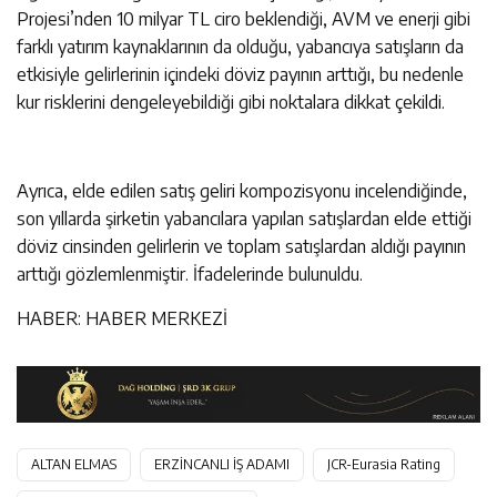
Projesi’nden 10 milyar TL ciro beklendiği, AVM ve enerji gibi
farklı yatırım kaynaklarının da olduğu, yabancıya satışların da
etkisiyle gelirlerinin içindeki döviz payının arttığı, bu nedenle
kur risklerini dengeleyebildiği gibi noktalara dikkat çekildi.
Ayrıca, elde edilen satış geliri kompozisyonu incelendiğinde,
son yıllarda şirketin yabancılara yapılan satışlardan elde ettiği
döviz cinsinden gelirlerin ve toplam satışlardan aldığı payının
arttığı gözlemlenmiştir. İfadelerinde bulunuldu.
HABER: HABER MERKEZİ
ALTAN ELMAS
ERZİNCANLI İŞ ADAMI
JCR-Eurasia Rating