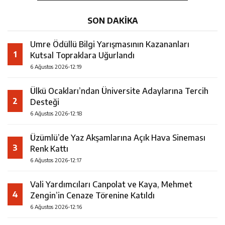
SON DAKİKA
Umre Ödüllü Bilgi Yarışmasının Kazananları
1
Kutsal Topraklara Uğurlandı
6 Ağustos 2026-12:19
Ülkü Ocakları’ndan Üniversite Adaylarına Tercih
2
Desteği
6 Ağustos 2026-12:18
Üzümlü’de Yaz Akşamlarına Açık Hava Sineması
3
Renk Kattı
6 Ağustos 2026-12:17
Vali Yardımcıları Canpolat ve Kaya, Mehmet
4
Zengin’in Cenaze Törenine Katıldı
6 Ağustos 2026-12:16