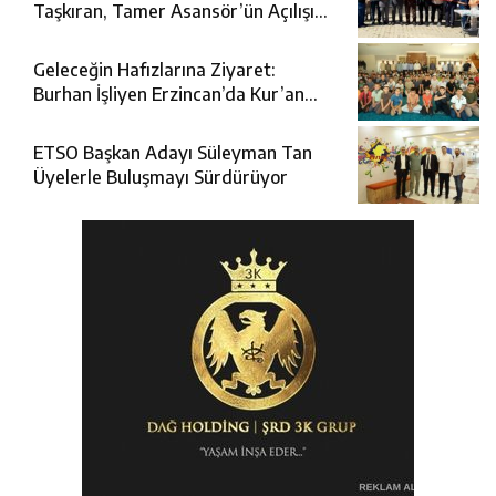
Taşkıran, Tamer Asansör’ün Açılışına
Katıldı
Geleceğin Hafızlarına Ziyaret:
Burhan İşliyen Erzincan’da Kur’an
Kursu Öğrencileriyle Buluştu
ETSO Başkan Adayı Süleyman Tan
Üyelerle Buluşmayı Sürdürüyor