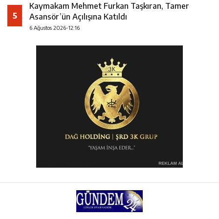
Kaymakam Mehmet Furkan Taşkıran, Tamer
5
Asansör’ün Açılışına Katıldı
6 Ağustos 2026-12:16