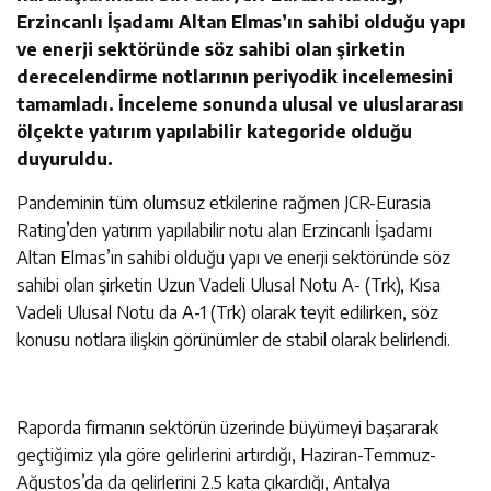
Erzincanlı İşadamı Altan Elmas’ın sahibi olduğu yapı
ve enerji sektöründe söz sahibi olan şirketin
derecelendirme notlarının periyodik incelemesini
tamamladı. İnceleme sonunda ulusal ve uluslararası
ölçekte yatırım yapılabilir kategoride olduğu
duyuruldu.
Pandeminin tüm olumsuz etkilerine rağmen JCR-Eurasia
Rating’den yatırım yapılabilir notu alan Erzincanlı İşadamı
Altan Elmas’ın sahibi olduğu yapı ve enerji sektöründe söz
sahibi olan şirketin Uzun Vadeli Ulusal Notu A- (Trk), Kısa
Vadeli Ulusal Notu da A-1 (Trk) olarak teyit edilirken, söz
konusu notlara ilişkin görünümler de stabil olarak belirlendi.
Raporda firmanın sektörün üzerinde büyümeyi başararak
geçtiğimiz yıla göre gelirlerini artırdığı, Haziran-Temmuz-
Ağustos’da da gelirlerini 2.5 kata çıkardığı, Antalya