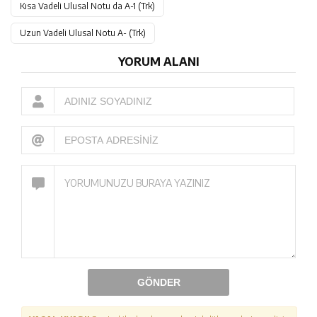
Kısa Vadeli Ulusal Notu da A-1 (Trk)
Uzun Vadeli Ulusal Notu A- (Trk)
YORUM ALANI
GÖNDER