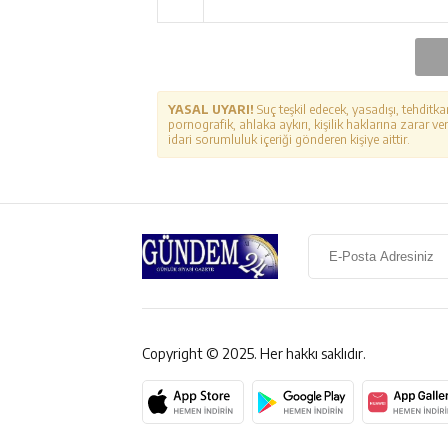
YASAL UYARI!
Suç teşkil edecek, yasadışı, tehditka
pornografik, ahlaka aykırı, kişilik haklarına zarar ver
idari sorumluluk içeriği gönderen kişiye aittir.
Copyright © 2025. Her hakkı saklıdır.