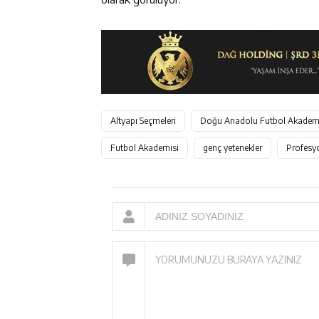
Altyapı Seçmeleri
Doğu Anadolu Futbol Akadem
Futbol Akademisi
genç yetenekler
Profesy