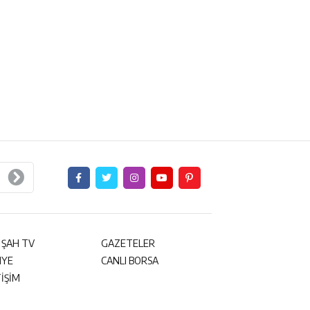
 ŞAH TV
GAZETELER
NYE
CANLI BORSA
TİŞİM