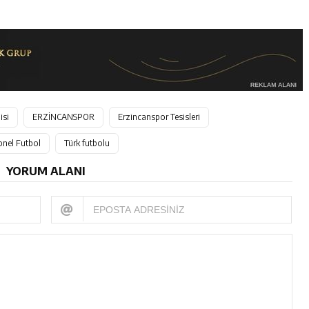
isi
ERZİNCANSPOR
Erzincanspor Tesisleri
onel Futbol
Türk futbolu
YORUM ALANI