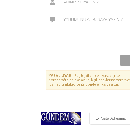
YASAL UYARI!
Suç teşkil edecek, yasadışı, tehditka
pornografik, ahlaka aykırı, kişilik haklarına zarar ver
idari sorumluluk içeriği gönderen kişiye aittir.