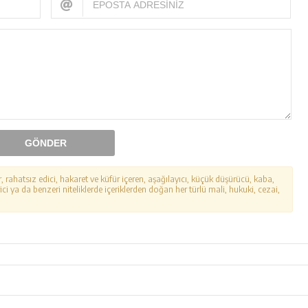
GÖNDER
r, rahatsız edici, hakaret ve küfür içeren, aşağılayıcı, küçük düşürücü, kaba,
ici ya da benzeri niteliklerde içeriklerden doğan her türlü mali, hukuki, cezai,