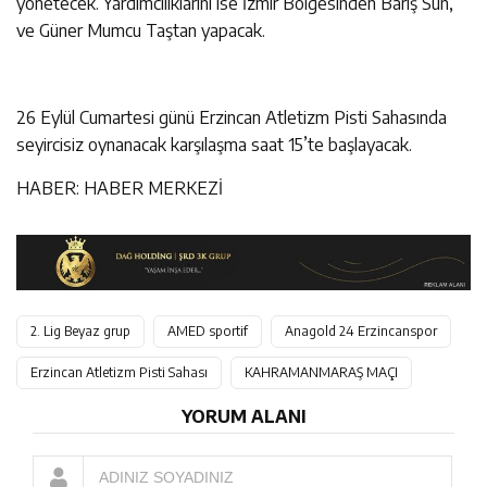
yönetecek. Yardımcılıklarını ise İzmir Bölgesinden Barış Sun,
ve Güner Mumcu Taştan yapacak.
26 Eylül Cumartesi günü Erzincan Atletizm Pisti Sahasında
seyircisiz oynanacak karşılaşma saat 15’te başlayacak.
HABER: HABER MERKEZİ
2. Lig Beyaz grup
AMED sportif
Anagold 24 Erzincanspor
Erzincan Atletizm Pisti Sahası
KAHRAMANMARAŞ MAÇI
YORUM ALANI