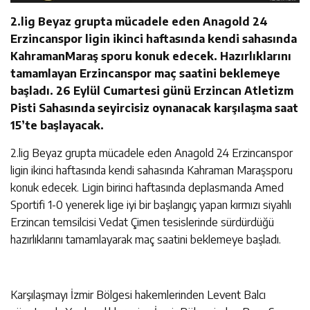
2.lig Beyaz grupta mücadele eden Anagold 24
Erzincanspor ligin ikinci haftasında kendi sahasında
KahramanMaraş sporu konuk edecek. Hazırlıklarını
tamamlayan Erzincanspor maç saatini beklemeye
başladı. 26 Eylül Cumartesi günü Erzincan Atletizm
Pisti Sahasında seyircisiz oynanacak karşılaşma saat
15’te başlayacak.
2.lig Beyaz grupta mücadele eden Anagold 24 Erzincanspor
ligin ikinci haftasında kendi sahasında Kahraman Maraşsporu
konuk edecek. Ligin birinci haftasında deplasmanda Amed
Sportifi 1-0 yenerek lige iyi bir başlangıç yapan kırmızı siyahlı
Erzincan temsilcisi Vedat Çimen tesislerinde sürdürdüğü
hazırlıklarını tamamlayarak maç saatini beklemeye başladı.
Karşılaşmayı İzmir Bölgesi hakemlerinden Levent Balcı