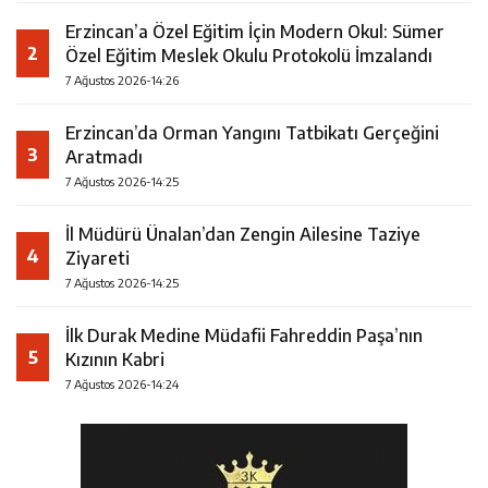
Erzincan’a Özel Eğitim İçin Modern Okul: Sümer
2
Özel Eğitim Meslek Okulu Protokolü İmzalandı
7 Ağustos 2026-14:26
Erzincan’da Orman Yangını Tatbikatı Gerçeğini
3
Aratmadı
7 Ağustos 2026-14:25
İl Müdürü Ünalan’dan Zengin Ailesine Taziye
4
Ziyareti
7 Ağustos 2026-14:25
İlk Durak Medine Müdafii Fahreddin Paşa’nın
5
Kızının Kabri
7 Ağustos 2026-14:24