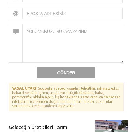
GÖNDER
YASAL UYARI!
Suç teşkil edecek, yasadışı, tehditkar, rahatsız edici,
hakaret ve küfür içeren, aşağılayıcı, küçük düşürücü, kaba,
pornografik, ahlaka aykırı, kişilik haklarına zarar verici ya da benzeri
niteliklerde içeriklerden doğan her türlü mali, hukuki, cezai, idari
sorumluluk içeriği gönderen kişiye aittir.
Geleceğin Üreticileri Tarım