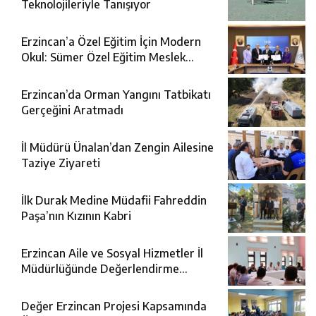
Teknolojileriyle Tanışıyor
Erzincan’a Özel Eğitim İçin Modern
Okul: Sümer Özel Eğitim Meslek
Okulu Protokolü İmzalandı
Erzincan’da Orman Yangını Tatbikatı
Gerçeğini Aratmadı
İl Müdürü Ünalan’dan Zengin Ailesine
Taziye Ziyareti
İlk Durak Medine Müdafii Fahreddin
Paşa’nın Kızının Kabri
Erzincan Aile ve Sosyal Hizmetler İl
Müdürlüğünde Değerlendirme
Toplantısı
Değer Erzincan Projesi Kapsamında