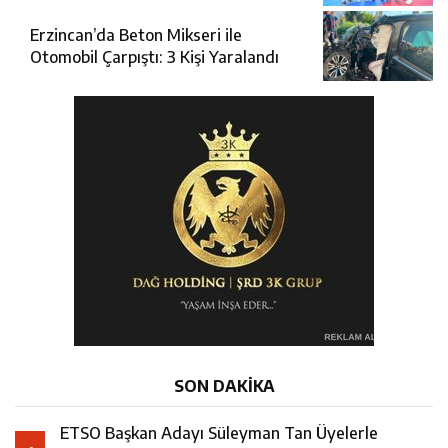
Erzincan’da Beton Mikseri ile
Otomobil Çarpıştı: 3 Kişi Yaralandı
SON DAKİKA
ETSO Başkan Adayı Süleyman Tan Üyelerle