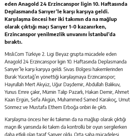
eden Anagold 24 Erzincanspor ligin 10. Haftasında
Deplasmanda Sarıyer’le karşı karşıya geldi.
Karşılaşma öncesi her iki takımın da na mağlup
olarak çıktığı maçı Sarıyer 1-0 kazanırken,
Erzincanspor yenilmezlik unvanını İstanbul’da
bıraktı.
Misli.Com Türkiye 2. Ligi Beyaz grupta mücadele eden
Anagold 24 Erzincanspor ligin 10. Haftasında Deplasmanda
Sarıyer’le karşı karşıya geldi. Sivas Bölgesi hakemlerinden
Burak Yücetağ’ın yönettiği karşılaşmaya Erzincanspor;
Hayrullah Mert Akyüz, Uğur Daşdemir, Abdullah Balıkuv,
Yunus Emre çakır, Mümin Talip Pazarlı, Hakan Demir, Ahmet
Kaan Ergün, Sefa Akgün, Muhammed Samed Karakoç, Umut
Sönmez ve Mustafa Ethem Erboğa onbiri ile çıktı.
Karşılaşma öncesi her iki takımın da na mağlup olarak çıktığı
maçın ilk yarısında iki takım da kontrollü bir oyun sergilerken
daha etkili olan taraf Sarıyer oldu. Orta saha mücadelesi