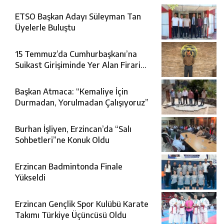
ETSO Başkan Adayı Süleyman Tan
Üyelerle Buluştu
15 Temmuz’da Cumhurbaşkanı’na
Suikast Girişiminde Yer Alan Firari
FETÖ Şüphelisi Yakalandı
Başkan Atmaca: “Kemaliye İçin
Durmadan, Yorulmadan Çalışıyoruz”
Burhan İşliyen, Erzincan’da “Salı
Sohbetleri”ne Konuk Oldu
Erzincan Badmintonda Finale
Yükseldi
Erzincan Gençlik Spor Kulübü Karate
Takımı Türkiye Üçüncüsü Oldu