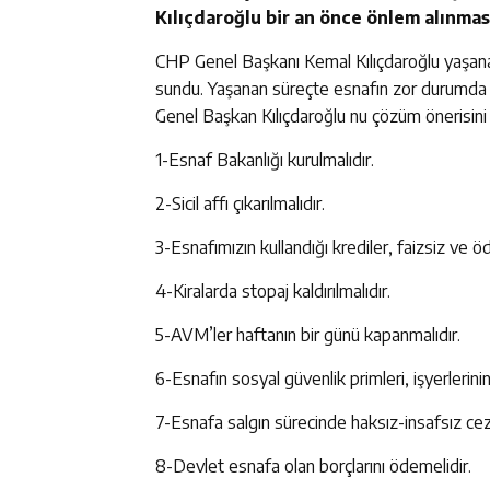
Kılıçdaroğlu bir an önce önlem alınması
CHP Genel Başkanı Kemal Kılıçdaroğlu yaşan
sundu. Yaşanan süreçte esnafın zor durumda ol
Genel Başkan Kılıçdaroğlu nu çözüm önerisini ş
1-Esnaf Bakanlığı kurulmalıdır.
2-Sicil affı çıkarılmalıdır.
3-Esnafımızın kullandığı krediler, faizsiz ve 
4-Kiralarda stopaj kaldırılmalıdır.
5-AVM’ler haftanın bir günü kapanmalıdır.
6-Esnafın sosyal güvenlik primleri, işyerlerin
7-Esnafa salgın sürecinde haksız-insafsız cez
8-Devlet esnafa olan borçlarını ödemelidir.