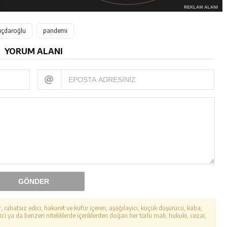
ıçdaroğlu
pandemi
YORUM ALANI
GÖNDER
r, rahatsız edici, hakaret ve küfür içeren, aşağılayıcı, küçük düşürücü, kaba,
ici ya da benzeri niteliklerde içeriklerden doğan her türlü mali, hukuki, cezai,