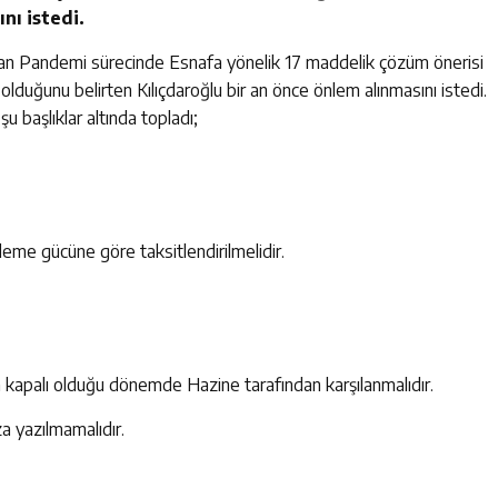
nı istedi.
an Pandemi sürecinde Esnafa yönelik 17 maddelik çözüm önerisi
duğunu belirten Kılıçdaroğlu bir an önce önlem alınmasını istedi.
u başlıklar altında topladı;
ödeme gücüne göre taksitlendirilmelidir.
in kapalı olduğu dönemde Hazine tarafından karşılanmalıdır.
a yazılmamalıdır.