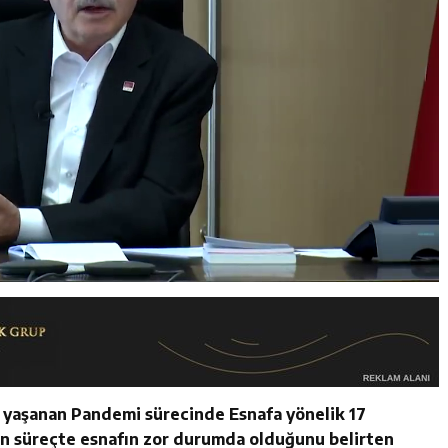
 yaşanan Pandemi sürecinde Esnafa yönelik 17
n süreçte esnafın zor durumda olduğunu belirten