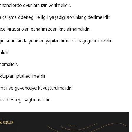
ehanelerde oyunlara izin verilmelidir.
çalışma ödeneği ile ilgili yaşadığı sorunlar giderilmelidir.
ce kiracısı olan esnafımızdan kira almamalıdır.
gın sonrasında yeniden yapılandırma olanağı getirilmelidir.
lıdır.
mamalıdır.
upları iptal edilmelidir.
nmalı ve güvenceye kavuşturulmalıdır.
ra desteği sağlanmalıdır.