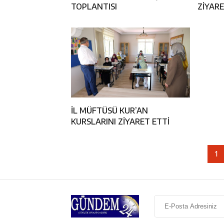
TOPLANTISI
ZİYARE
İL MÜFTÜSÜ KUR’AN
KURSLARINI ZİYARET ETTİ
1