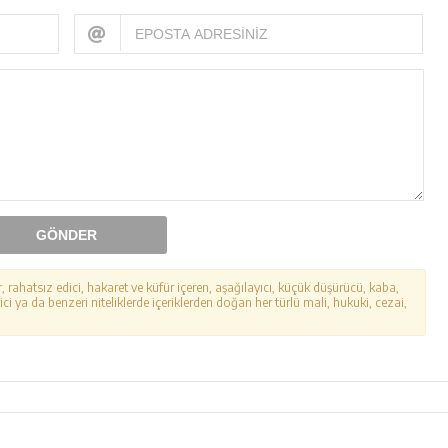
GÖNDER
r, rahatsız edici, hakaret ve küfür içeren, aşağılayıcı, küçük düşürücü, kaba,
ici ya da benzeri niteliklerde içeriklerden doğan her türlü mali, hukuki, cezai,