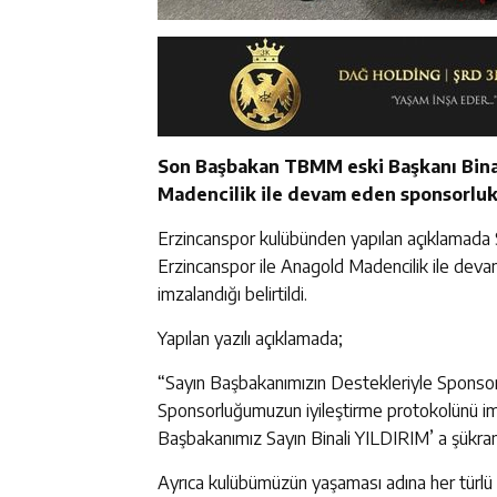
Son Başbakan TBMM eski Başkanı Binali
Madencilik ile devam eden sponsorluk 
Erzincanspor kulübünden yapılan açıklamada 
Erzincanspor ile Anagold Madencilik ile dev
imzalandığı belirtildi.
Yapılan yazılı açıklamada;
“Sayın Başbakanımızın Destekleriyle Sponso
Sponsorluğumuzun iyileştirme protokolünü i
Başbakanımız Sayın Binali YILDIRIM’ a şükran
Ayrıca kulübümüzün yaşaması adına her türl