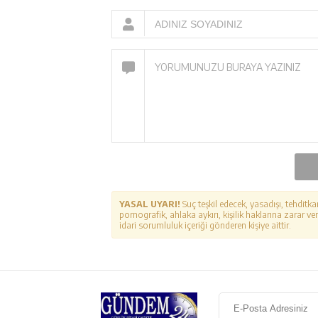
YASAL UYARI!
Suç teşkil edecek, yasadışı, tehditka
pornografik, ahlaka aykırı, kişilik haklarına zarar ver
idari sorumluluk içeriği gönderen kişiye aittir.