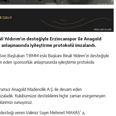
 Yıldırım’ın desteğiyle Erzincanspor ile Anagold
anlaşmasında iyileştirme protokolü imzalandı.
Son Başbakan TBMM eski Başkanı Binali Yıldırım’ın desteğiyle
am eden sponsorluk anlaşmasında iyileştirme protokolü
rumuz Anagold Madencilik A.Ş. ile devam eden
mzaladık. Kulübümüze desteklerini hiçbir zaman esirgemeyen
larımızı sunuyoruz.
ü desteği veren Valimiz Sayın Mehmet MAKAS’ a,