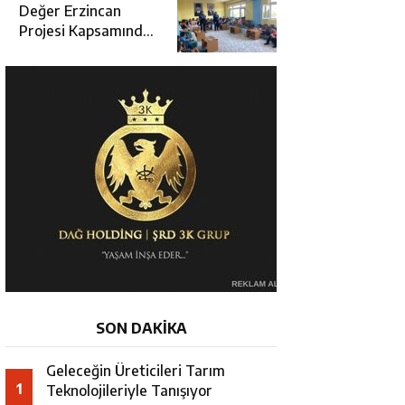
Değerlendirme
Değer Erzincan
Toplantısı
Projesi Kapsamında
Öğrencilere Güvenlik
Eğitimi
SON DAKİKA
Geleceğin Üreticileri Tarım
1
Teknolojileriyle Tanışıyor