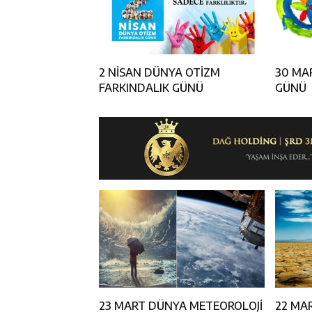
2 NİSAN DÜNYA OTİZM
30 MAR
FARKINDALIK GÜNÜ
GÜNÜ
23 MART DÜNYA METEOROLOJİ
22 MA