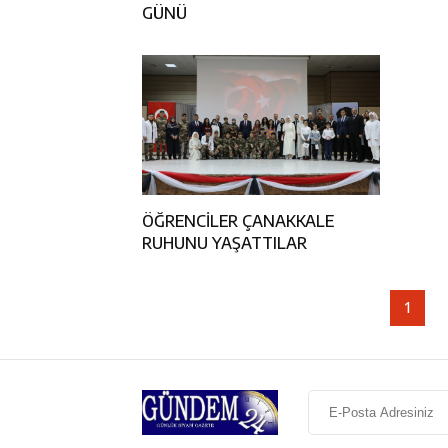
GÜNÜ
ÖĞRENCİLER ÇANAKKALE
RUHUNU YAŞATTILAR
1