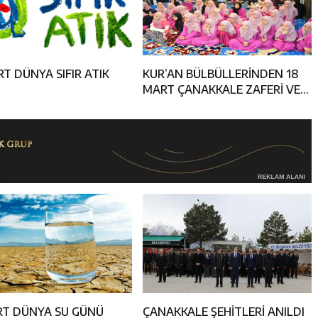
T DÜNYA SIFIR ATIK
KUR’AN BÜLBÜLLERİNDEN 18
MART ÇANAKKALE ZAFERİ VE
ŞEHİTLERİ ANMA GÜNÜ
PROGRAMI
RT DÜNYA SU GÜNÜ
ÇANAKKALE ŞEHİTLERİ ANILDI