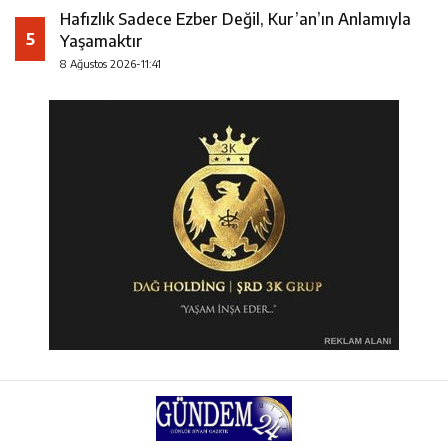
Hafızlık Sadece Ezber Değil, Kur’an’ın Anlamıyla
5
Yaşamaktır
8 Ağustos 2026-11:41