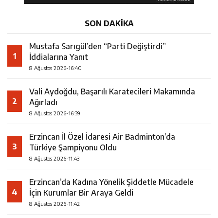
SON DAKİKA
Mustafa Sarıgül’den “Parti Değiştirdi”
1
İddialarına Yanıt
8 Ağustos 2026-16:40
Vali Aydoğdu, Başarılı Karatecileri Makamında
2
Ağırladı
8 Ağustos 2026-16:39
Erzincan İl Özel İdaresi Air Badminton’da
3
Türkiye Şampiyonu Oldu
8 Ağustos 2026-11:43
Erzincan’da Kadına Yönelik Şiddetle Mücadele
4
İçin Kurumlar Bir Araya Geldi
8 Ağustos 2026-11:42