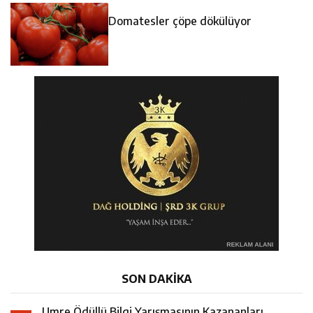
Domatesler çöpe dökülüyor
SON DAKİKA
Umre Ödüllü Bilgi Yarışmasının Kazananları