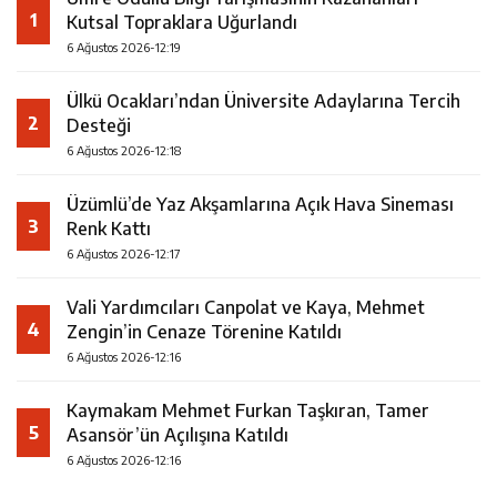
1
Kutsal Topraklara Uğurlandı
6 Ağustos 2026-12:19
Ülkü Ocakları’ndan Üniversite Adaylarına Tercih
2
Desteği
6 Ağustos 2026-12:18
Üzümlü’de Yaz Akşamlarına Açık Hava Sineması
3
Renk Kattı
6 Ağustos 2026-12:17
Vali Yardımcıları Canpolat ve Kaya, Mehmet
4
Zengin’in Cenaze Törenine Katıldı
6 Ağustos 2026-12:16
Kaymakam Mehmet Furkan Taşkıran, Tamer
5
Asansör’ün Açılışına Katıldı
6 Ağustos 2026-12:16