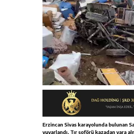
Erzincan Sivas karayolunda bulunan S
yuvarlandı. Tır şoförü kazadan yara al