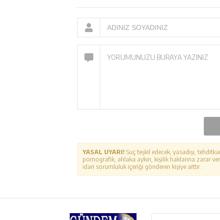
YASAL UYARI!
Suç teşkil edecek, yasadışı, tehditka
pornografik, ahlaka aykırı, kişilik haklarına zarar ver
idari sorumluluk içeriği gönderen kişiye aittir.