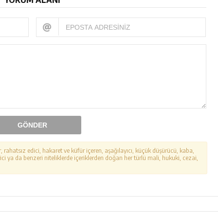
GÖNDER
r, rahatsız edici, hakaret ve küfür içeren, aşağılayıcı, küçük düşürücü, kaba,
ici ya da benzeri niteliklerde içeriklerden doğan her türlü mali, hukuki, cezai,