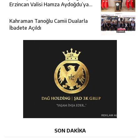
Erzincan Valisi Hamza Aydoğdu’ya
Ziyaret
Kahraman Tanoğlu Camii Dualarla
İbadete Açıldı
SON DAKİKA