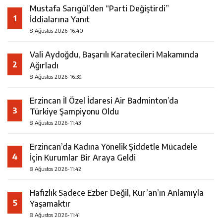
Mustafa Sarıgül’den “Parti Değiştirdi”
1
İddialarına Yanıt
8 Ağustos 2026-16:40
Vali Aydoğdu, Başarılı Karatecileri Makamında
2
Ağırladı
8 Ağustos 2026-16:39
Erzincan İl Özel İdaresi Air Badminton’da
3
Türkiye Şampiyonu Oldu
8 Ağustos 2026-11:43
Erzincan’da Kadına Yönelik Şiddetle Mücadele
4
İçin Kurumlar Bir Araya Geldi
8 Ağustos 2026-11:42
Hafızlık Sadece Ezber Değil, Kur’an’ın Anlamıyla
5
Yaşamaktır
8 Ağustos 2026-11:41