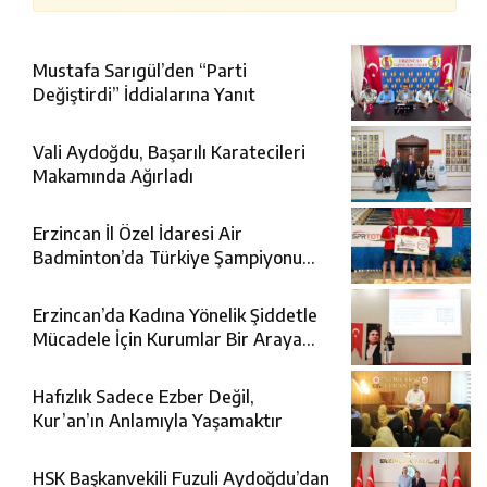
Mustafa Sarıgül’den “Parti
Değiştirdi” İddialarına Yanıt
Vali Aydoğdu, Başarılı Karatecileri
Makamında Ağırladı
Erzincan İl Özel İdaresi Air
Badminton’da Türkiye Şampiyonu
Oldu
Erzincan’da Kadına Yönelik Şiddetle
Mücadele İçin Kurumlar Bir Araya
Geldi
Hafızlık Sadece Ezber Değil,
Kur’an’ın Anlamıyla Yaşamaktır
HSK Başkanvekili Fuzuli Aydoğdu’dan