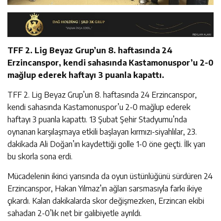
TFF 2. Lig Beyaz Grup’un 8. haftasında 24
Erzincanspor, kendi sahasında Kastamonuspor’u 2-0
mağlup ederek haftayı 3 puanla kapattı.
TFF 2. Lig Beyaz Grup’un 8. haftasında 24 Erzincanspor,
kendi sahasında Kastamonuspor’u 2-0 mağlup ederek
haftayı 3 puanla kapattı. 13 Şubat Şehir Stadyumu’nda
oynanan karşılaşmaya etkili başlayan kırmızı-siyahlılar, 23.
dakikada Ali Doğan’ın kaydettiği golle 1-0 öne geçti. İlk yarı
bu skorla sona erdi.
Mücadelenin ikinci yarısında da oyun üstünlüğünü sürdüren 24
Erzincanspor, Hakan Yılmaz’ın ağları sarsmasıyla farkı ikiye
çıkardı. Kalan dakikalarda skor değişmezken, Erzincan ekibi
sahadan 2-0’lık net bir galibiyetle ayrıldı.