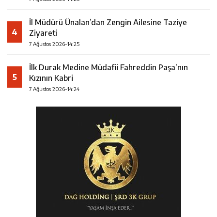
İl Müdürü Ünalan’dan Zengin Ailesine Taziye
4
Ziyareti
7 Ağustos 2026-14:25
İlk Durak Medine Müdafii Fahreddin Paşa’nın
5
Kızının Kabri
7 Ağustos 2026-14:24