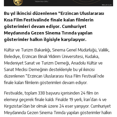
Bu yıl ikincisi düzenlenen “Erzincan Uluslararası
Kısa Film Festivalinde finale kalan filmlerin
gösterimleri devam ediyor. Cumhuriyet
Meydanında Gezen Sinema Tırında yapılan
gösterimler halkın ilgisiyle karşılaşıyor.
Kültür ve Turizm Bakanlığı, Sinema Genel Müdürlüğü, Valilik,
Belediye, Erzincan Binali Yıldırım Üniversitesi, Kudaka,
Medeniyet Sanat ve Turizm Derneği, Anadolu Kültür ve
Sanat Meclisi Derneğinin destekleriyle bu yıl ikincisi
düzenlenen “Erzincan Uluslararası Kısa Film Festivali’nde
finale kalan filmlerin gösterimleri devam ediyor.
Festivalde, toplam 338 başvuru içerisinden 24 film ön
elemeyi geçerek finale kaldı. Finalde 19 yerli, İran’dan 4 ve
Kırgızistan’dan bir olmak üzere 24 eser yarışıyor. Cumhuriyet
Meydanında Gezen Sinema Tırında yapılan gösterimler halkın