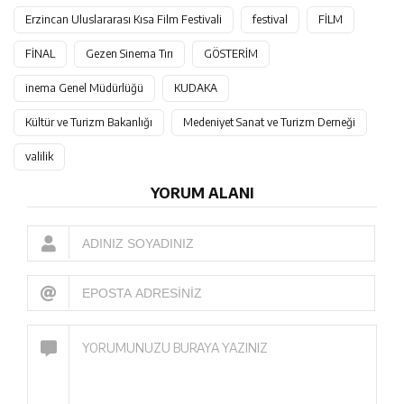
Erzincan Uluslararası Kısa Film Festivali
festival
FİLM
FİNAL
Gezen Sinema Tırı
GÖSTERİM
inema Genel Müdürlüğü
KUDAKA
Kültür ve Turizm Bakanlığı
Medeniyet Sanat ve Turizm Derneği
valilik
YORUM ALANI