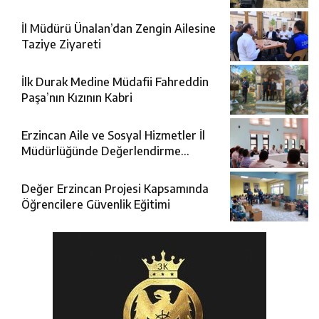
İl Müdürü Ünalan’dan Zengin Ailesine
Taziye Ziyareti
İlk Durak Medine Müdafii Fahreddin
Paşa’nın Kızının Kabri
Erzincan Aile ve Sosyal Hizmetler İl
Müdürlüğünde Değerlendirme
Toplantısı
Değer Erzincan Projesi Kapsamında
Öğrencilere Güvenlik Eğitimi