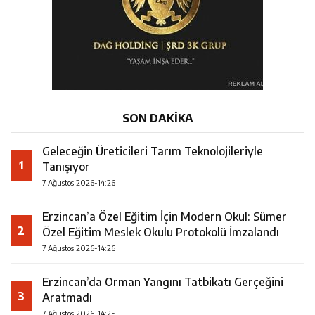
SON DAKİKA
Geleceğin Üreticileri Tarım Teknolojileriyle
1
Tanışıyor
7 Ağustos 2026-14:26
Erzincan’a Özel Eğitim İçin Modern Okul: Sümer
2
Özel Eğitim Meslek Okulu Protokolü İmzalandı
7 Ağustos 2026-14:26
Erzincan’da Orman Yangını Tatbikatı Gerçeğini
3
Aratmadı
7 Ağustos 2026-14:25