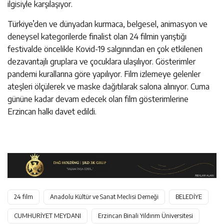
ilgisiyle karşılaşıyor.
Türkiye’den ve dünyadan kurmaca, belgesel, animasyon ve
deneysel kategorilerde finalist olan 24 filmin yarıştığı
festivalde öncelikle Kovid-19 salgınından en çok etkilenen
dezavantajlı gruplara ve çocuklara ulaşılıyor. Gösterimler
pandemi kurallarına göre yapılıyor. Film izlemeye gelenler
ateşleri ölçülerek ve maske dağıtılarak salona alınıyor. Cuma
gününe kadar devam edecek olan film gösterimlerine
Erzincan halkı davet edildi.
24 film
Anadolu Kültür ve Sanat Meclisi Derneği
BELEDİYE
CUMHURİYET MEYDANI
Erzincan Binali Yıldırım Üniversitesi