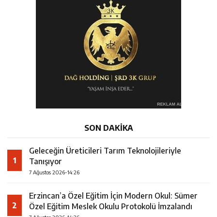
SON DAKİKA
Geleceğin Üreticileri Tarım Teknolojileriyle
1
Tanışıyor
7 Ağustos 2026-14:26
Erzincan’a Özel Eğitim İçin Modern Okul: Sümer
2
Özel Eğitim Meslek Okulu Protokolü İmzalandı