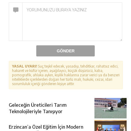
GÖNDER
YASAL UYARI!
Suç teşkil edecek, yasadışı, tehditkar, rahatsız edici,
hakaret ve küfür içeren, aşağılayıcı, küçük düşürücü, kaba,
pornografik, ahlaka aykırı, kişilik haklarına zarar verici ya da benzeri
niteliklerde içeriklerden doğan her türlü mali, hukuki, cezai, idari
sorumluluk içeriği gönderen kişiye aittir.
Geleceğin Üreticileri Tarım
Teknolojileriyle Tanışıyor
Erzincan’a Özel Eğitim İçin Modern