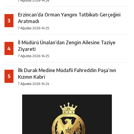
7 Ağustos 2026-14:26
Erzincan’da Orman Yangını Tatbikatı Gerçeğini
3
Aratmadı
7 Ağustos 2026-14:25
İl Müdürü Ünalan’dan Zengin Ailesine Taziye
4
Ziyareti
7 Ağustos 2026-14:25
İlk Durak Medine Müdafii Fahreddin Paşa’nın
5
Kızının Kabri
7 Ağustos 2026-14:24