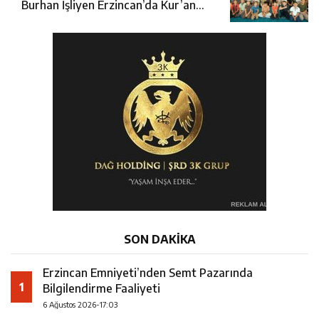
Burhan İşliyen Erzincan’da Kur’an
Kursu Öğrencileriyle Buluştu
SON DAKİKA
Erzincan Emniyeti’nden Semt Pazarında
1
Bilgilendirme Faaliyeti
6 Ağustos 2026-17:03