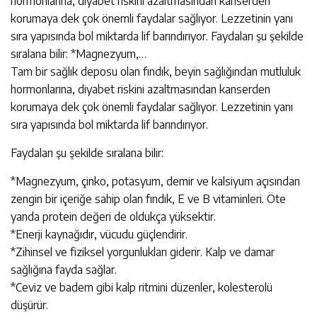
hormonlarına, diyabet riskini azaltmasından kanserden
korumaya dek çok önemli faydalar sağlıyor. Lezzetinin yanı
sıra yapısında bol miktarda lif barındırıyor. Faydaları şu şekilde
sıralana bilir: *Magnezyum,…
Tam bir sağlık deposu olan fındık, beyin sağlığından mutluluk
hormonlarına, diyabet riskini azaltmasından kanserden
korumaya dek çok önemli faydalar sağlıyor. Lezzetinin yanı
sıra yapısında bol miktarda lif barındırıyor.
Faydaları şu şekilde sıralana bilir:
*Magnezyum, çinko, potasyum, demir ve kalsiyum açısından
zengin bir içeriğe sahip olan fındık, E ve B vitaminleri. Öte
yanda protein değeri de oldukça yüksektir.
*Enerji kaynağıdır, vücudu güçlendirir.
*Zihinsel ve fiziksel yorgunlukları giderir. Kalp ve damar
sağlığına fayda sağlar.
*Ceviz ve badem gibi kalp ritmini düzenler, kolesterolü
düşürür.