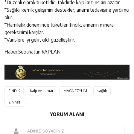
*Düzenli olarak tüketildiği takdirde kalp krizi riskini azaltır.
*Sağlıklı kemik gelişimini destekler, anemi tedavisine yardımcı
olur.
*Hamilelik döneminde tüketilen fındık, annenin mineral
gereksinimi karşılar.
*Varislere iyi gelir, cildi güzelleştirir.
Haber:Sebahattin KAPLAN
FINDIK
Kalp ve damar
MAGNEZYUM
sağlık
Zihinsel
YORUM ALANI