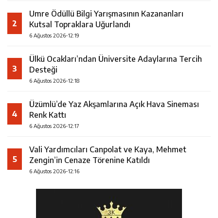
Umre Ödüllü Bilgi Yarışmasının Kazananları
2
Kutsal Topraklara Uğurlandı
6 Ağustos 2026-12:19
Ülkü Ocakları’ndan Üniversite Adaylarına Tercih
3
Desteği
6 Ağustos 2026-12:18
Üzümlü’de Yaz Akşamlarına Açık Hava Sineması
4
Renk Kattı
6 Ağustos 2026-12:17
Vali Yardımcıları Canpolat ve Kaya, Mehmet
5
Zengin’in Cenaze Törenine Katıldı
6 Ağustos 2026-12:16