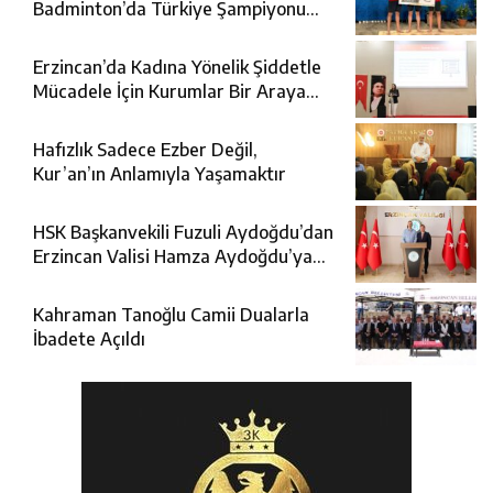
Badminton’da Türkiye Şampiyonu
Oldu
Erzincan’da Kadına Yönelik Şiddetle
Mücadele İçin Kurumlar Bir Araya
Geldi
Hafızlık Sadece Ezber Değil,
Kur’an’ın Anlamıyla Yaşamaktır
HSK Başkanvekili Fuzuli Aydoğdu’dan
Erzincan Valisi Hamza Aydoğdu’ya
Ziyaret
Kahraman Tanoğlu Camii Dualarla
İbadete Açıldı