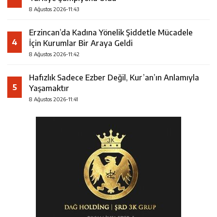
8 Ağustos 2026-11:43
Erzincan’da Kadına Yönelik Şiddetle Mücadele
4
İçin Kurumlar Bir Araya Geldi
8 Ağustos 2026-11:42
Hafızlık Sadece Ezber Değil, Kur’an’ın Anlamıyla
5
Yaşamaktır
8 Ağustos 2026-11:41