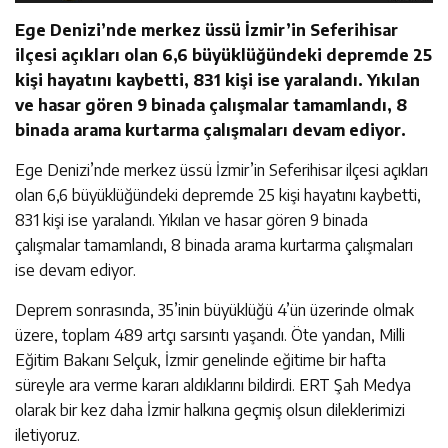
Ege Denizi’nde merkez üssü İzmir’in Seferihisar
ilçesi açıkları olan 6,6 büyüklüğündeki depremde 25
kişi hayatını kaybetti, 831 kişi ise yaralandı. Yıkılan
ve hasar gören 9 binada çalışmalar tamamlandı, 8
binada arama kurtarma çalışmaları devam ediyor.
Ege Denizi’nde merkez üssü İzmir’in Seferihisar ilçesi açıkları
olan 6,6 büyüklüğündeki depremde 25 kişi hayatını kaybetti,
831 kişi ise yaralandı. Yıkılan ve hasar gören 9 binada
çalışmalar tamamlandı, 8 binada arama kurtarma çalışmaları
ise devam ediyor.
Deprem sonrasında, 35’inin büyüklüğü 4’ün üzerinde olmak
üzere, toplam 489 artçı sarsıntı yaşandı. Öte yandan, Milli
Eğitim Bakanı Selçuk, İzmir genelinde eğitime bir hafta
süreyle ara verme kararı aldıklarını bildirdi. ERT Şah Medya
olarak bir kez daha İzmir halkına geçmiş olsun dileklerimizi
iletiyoruz.