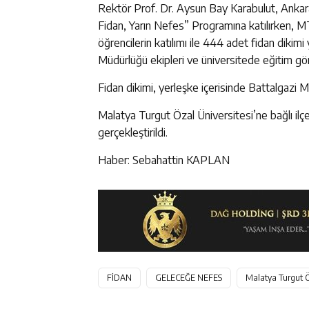
Rektör Prof. Dr. Aysun Bay Karabulut, Ankar
Fidan, Yarın Nefes” Programına katılırken, 
öğrencilerin katılımı ile 444 adet fidan dikimi 
Müdürlüğü ekipleri ve üniversitede eğitim göre
Fidan dikimi, yerleşke içerisinde Battalgazi M
Malatya Turgut Özal Üniversitesi’ne bağlı ilç
gerçekleştirildi.
Haber: Sebahattin KAPLAN
FİDAN
GELECEĞE NEFES
Malatya Turgut Ö