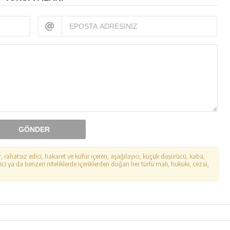
GÖNDER
r, rahatsız edici, hakaret ve küfür içeren, aşağılayıcı, küçük düşürücü, kaba,
ici ya da benzeri niteliklerde içeriklerden doğan her türlü mali, hukuki, cezai,