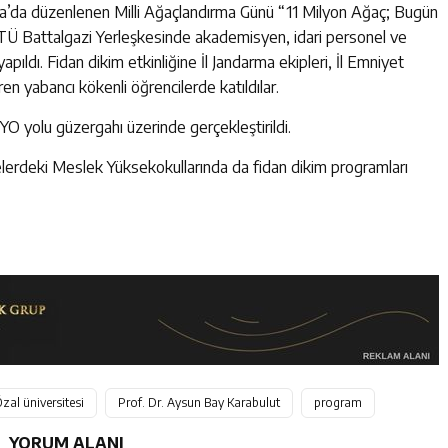
a’da düzenlenen Milli Ağaçlandırma Günü “11 Milyon Ağaç; Bugün
MTÜ Battalgazi Yerleşkesinde akademisyen, idari personel ve
yapıldı. Fidan dikim etkinliğine İl Jandarma ekipleri, İl Emniyet
n yabancı kökenli öğrencilerde katıldılar.
YO yolu güzergahı üzerinde gerçekleştirildi.
elerdeki Meslek Yüksekokullarında da fidan dikim programları
zal üniversitesi
Prof. Dr. Aysun Bay Karabulut
program
YORUM ALANI