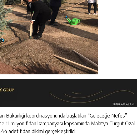
n Bakanlığı koordinasyonunda başlatılan “Geleceğe Nefes”
1’de 11 milyon fidan kampanyası kapsamında Malatya Turgut Özal
4 adet fidan dikimi gerçekleştirildi.