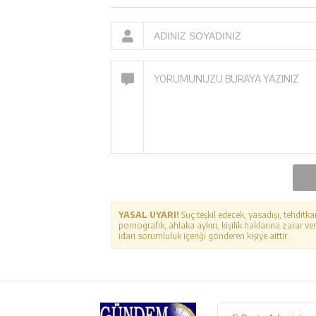
YASAL UYARI!
Suç teşkil edecek, yasadışı, tehditka
pornografik, ahlaka aykırı, kişilik haklarına zarar ver
idari sorumluluk içeriği gönderen kişiye aittir.