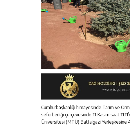
Cumhurbaşkanlığı himayesinde Tarım ve Orma
seferberliği çerçevesinde 11 Kasım saat 11.1
Üniversitesi (MTÜ) Battalgazi Yerleşkesine 44