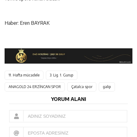
Haber: Eren BAYRAK
11. Hafta mücadele
3. Lig. 1. Gurup
ANAGOLD 24 ERZİNCAN SPOR
Çatalca spor
galip
YORUM ALANI