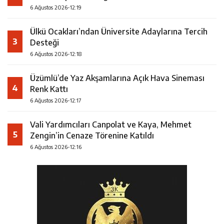
6 Ağustos 2026-12:19
Ülkü Ocakları’ndan Üniversite Adaylarına Tercih
3
Desteği
6 Ağustos 2026-12:18
Üzümlü’de Yaz Akşamlarına Açık Hava Sineması
4
Renk Kattı
6 Ağustos 2026-12:17
Vali Yardımcıları Canpolat ve Kaya, Mehmet
5
Zengin’in Cenaze Törenine Katıldı
6 Ağustos 2026-12:16