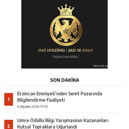
SON DAKİKA
Erzincan Emniyeti’nden Semt Pazarında
1
Bilgilendirme Faaliyeti
6 Ağustos 2026-17:03
Umre Ödüllü Bilgi Yarışmasının Kazananları
2
Kutsal Topraklara Uğurlandı