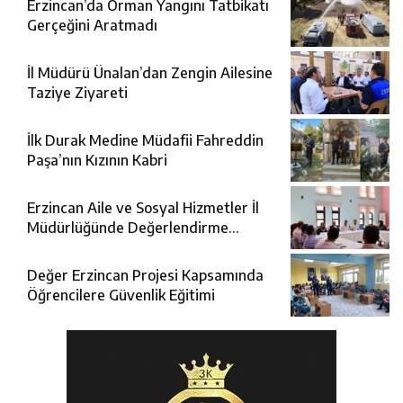
Erzincan’da Orman Yangını Tatbikatı
Gerçeğini Aratmadı
İl Müdürü Ünalan’dan Zengin Ailesine
Taziye Ziyareti
İlk Durak Medine Müdafii Fahreddin
Paşa’nın Kızının Kabri
Erzincan Aile ve Sosyal Hizmetler İl
Müdürlüğünde Değerlendirme
Toplantısı
Değer Erzincan Projesi Kapsamında
Öğrencilere Güvenlik Eğitimi