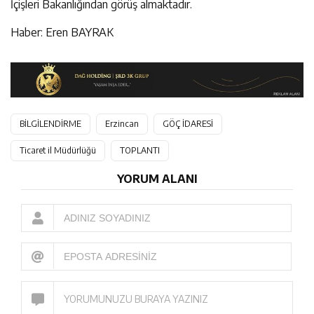
İçişleri Bakanlığından görüş almaktadır.
Haber: Eren BAYRAK
BİLGİLENDİRME
Erzincan
GÖÇ İDARESİ
Ticaret il Müdürlüğü
TOPLANTI
YORUM ALANI