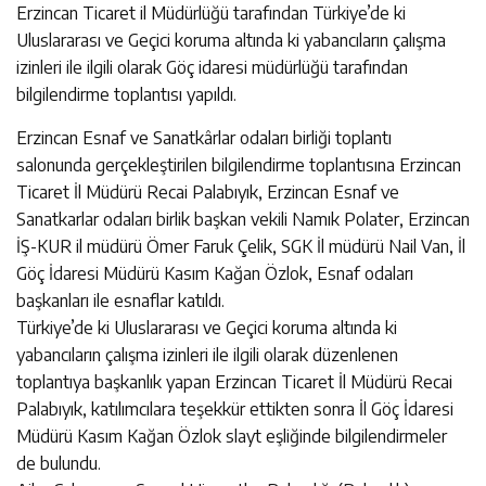
Erzincan Ticaret il Müdürlüğü tarafından Türkiye’de ki
Uluslararası ve Geçici koruma altında ki yabancıların çalışma
izinleri ile ilgili olarak Göç idaresi müdürlüğü tarafından
bilgilendirme toplantısı yapıldı.
Erzincan Esnaf ve Sanatkârlar odaları birliği toplantı
salonunda gerçekleştirilen bilgilendirme toplantısına Erzincan
Ticaret İl Müdürü Recai Palabıyık, Erzincan Esnaf ve
Sanatkarlar odaları birlik başkan vekili Namık Polater, Erzincan
İŞ-KUR il müdürü Ömer Faruk Çelik, SGK İl müdürü Nail Van, İl
Göç İdaresi Müdürü Kasım Kağan Özlok, Esnaf odaları
başkanları ile esnaflar katıldı.
Türkiye’de ki Uluslararası ve Geçici koruma altında ki
yabancıların çalışma izinleri ile ilgili olarak düzenlenen
toplantıya başkanlık yapan Erzincan Ticaret İl Müdürü Recai
Palabıyık, katılımcılara teşekkür ettikten sonra İl Göç İdaresi
Müdürü Kasım Kağan Özlok slayt eşliğinde bilgilendirmeler
de bulundu.