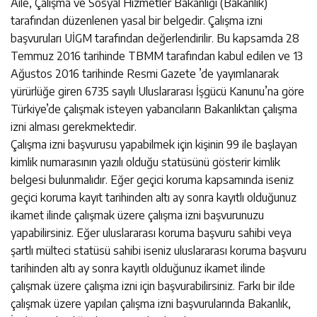
Aile, Çalışma ve Sosyal Hizmetler Bakanlığı (Bakanlık)
tarafından düzenlenen yasal bir belgedir. Çalışma izni
başvuruları UİGM tarafından değerlendirilir. Bu kapsamda 28
Temmuz 2016 tarihinde TBMM tarafından kabul edilen ve 13
Ağustos 2016 tarihinde Resmi Gazete ’de yayımlanarak
yürürlüğe giren 6735 sayılı Uluslararası İşgücü Kanunu’na göre
Türkiye’de çalışmak isteyen yabancıların Bakanlıktan çalışma
izni alması gerekmektedir.
Çalışma izni başvurusu yapabilmek için kişinin 99 ile başlayan
kimlik numarasının yazılı olduğu statüsünü gösterir kimlik
belgesi bulunmalıdır. Eğer geçici koruma kapsamında iseniz
geçici koruma kayıt tarihinden altı ay sonra kayıtlı olduğunuz
ikamet ilinde çalışmak üzere çalışma izni başvurunuzu
yapabilirsiniz. Eğer uluslararası koruma başvuru sahibi veya
şartlı mülteci statüsü sahibi iseniz uluslararası koruma başvuru
tarihinden altı ay sonra kayıtlı olduğunuz ikamet ilinde
çalışmak üzere çalışma izni için başvurabilirsiniz. Farkı bir ilde
çalışmak üzere yapılan çalışma izni başvurularında Bakanlık,