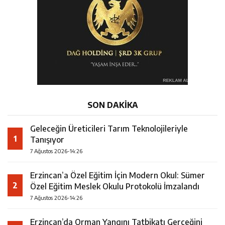
SON DAKİKA
Geleceğin Üreticileri Tarım Teknolojileriyle
1
Tanışıyor
7 Ağustos 2026-14:26
Erzincan’a Özel Eğitim İçin Modern Okul: Sümer
2
Özel Eğitim Meslek Okulu Protokolü İmzalandı
7 Ağustos 2026-14:26
Erzincan’da Orman Yangını Tatbikatı Gerçeğini