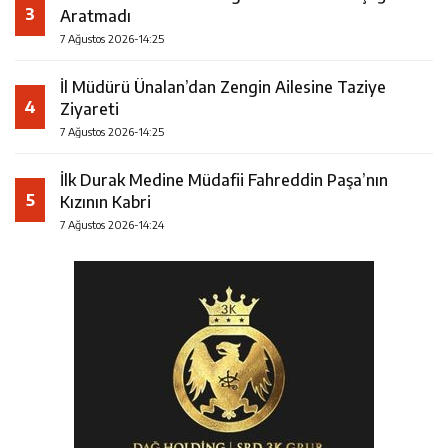
3
Aratmadı
7 Ağustos 2026-14:25
İl Müdürü Ünalan’dan Zengin Ailesine Taziye
4
Ziyareti
7 Ağustos 2026-14:25
İlk Durak Medine Müdafii Fahreddin Paşa’nın
5
Kızının Kabri
7 Ağustos 2026-14:24