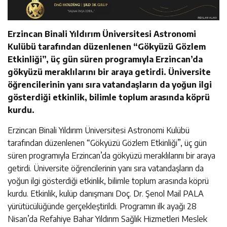
Erzincan Binali Yıldırım Üniversitesi Astronomi
Kulübü tarafından düzenlenen “Gökyüzü Gözlem
Etkinliği”, üç gün süren programıyla Erzincan’da
gökyüzü meraklılarını bir araya getirdi. Üniversite
öğrencilerinin yanı sıra vatandaşların da yoğun ilgi
gösterdiği etkinlik, bilimle toplum arasında köprü
kurdu.
Erzincan Binali Yıldırım Üniversitesi Astronomi Kulübü
tarafından düzenlenen “Gökyüzü Gözlem Etkinliği”, üç gün
süren programıyla Erzincan’da gökyüzü meraklılarını bir araya
getirdi. Üniversite öğrencilerinin yanı sıra vatandaşların da
yoğun ilgi gösterdiği etkinlik, bilimle toplum arasında köprü
kurdu. Etkinlik, kulüp danışmanı Doç. Dr. Şenol Mail PALA
yürütücülüğünde gerçekleştirildi. Programın ilk ayağı 28
Nisan’da Refahiye Bahar Yıldırım Sağlık Hizmetleri Meslek