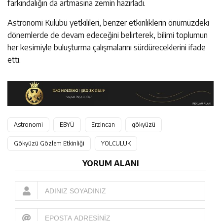
farkındalığın da artmasına zemin hazırladı.
Astronomi Kulübü yetkilileri, benzer etkinliklerin önümüzdeki
dönemlerde de devam edeceğini belirterek, bilimi toplumun
her kesimiyle buluşturma çalışmalarını sürdüreceklerini ifade
etti.
Astronomi
EBYÜ
Erzincan
gökyüzü
Gökyüzü Gözlem Etkinliği
YOLCULUK
YORUM ALANI