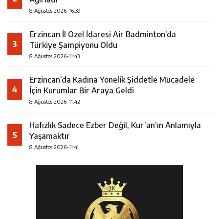
8 Ağustos 2026-16:39
Erzincan İl Özel İdaresi Air Badminton’da
3
Türkiye Şampiyonu Oldu
8 Ağustos 2026-11:43
Erzincan’da Kadına Yönelik Şiddetle Mücadele
4
İçin Kurumlar Bir Araya Geldi
8 Ağustos 2026-11:42
Hafızlık Sadece Ezber Değil, Kur’an’ın Anlamıyla
5
Yaşamaktır
8 Ağustos 2026-11:41