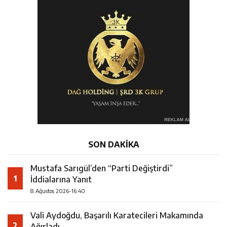
SON DAKİKA
Mustafa Sarıgül’den “Parti Değiştirdi”
1
İddialarına Yanıt
8 Ağustos 2026-16:40
Vali Aydoğdu, Başarılı Karatecileri Makamında
2
Ağırladı