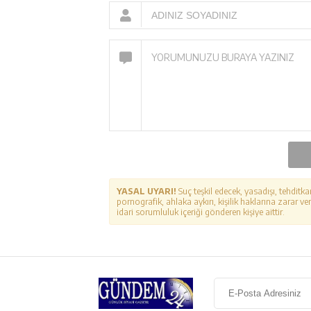
YASAL UYARI!
Suç teşkil edecek, yasadışı, tehditka
pornografik, ahlaka aykırı, kişilik haklarına zarar ver
idari sorumluluk içeriği gönderen kişiye aittir.