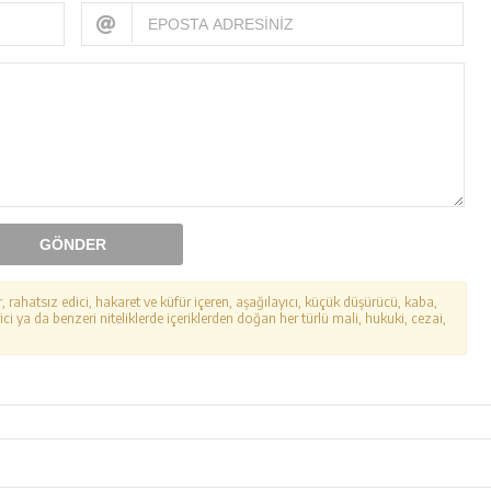
GÖNDER
r, rahatsız edici, hakaret ve küfür içeren, aşağılayıcı, küçük düşürücü, kaba,
ici ya da benzeri niteliklerde içeriklerden doğan her türlü mali, hukuki, cezai,