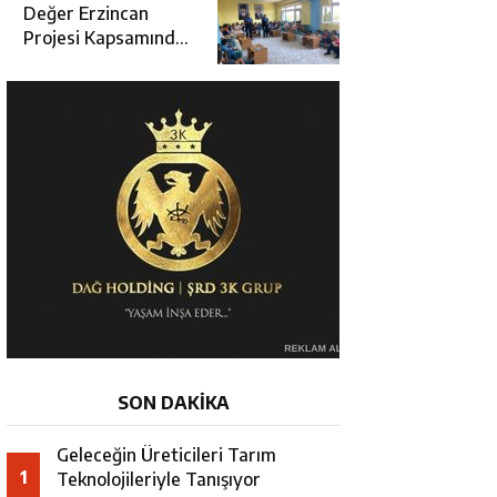
Değerlendirme
Değer Erzincan
Toplantısı
Projesi Kapsamında
Öğrencilere Güvenlik
Eğitimi
SON DAKİKA
Geleceğin Üreticileri Tarım
1
Teknolojileriyle Tanışıyor