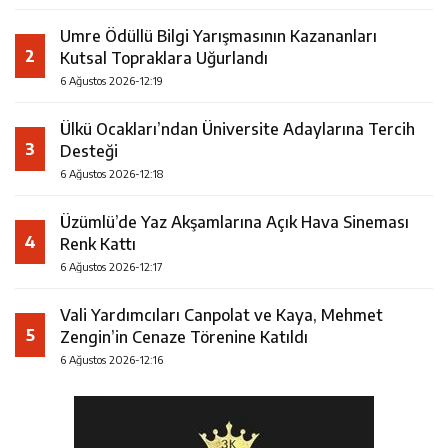
Umre Ödüllü Bilgi Yarışmasının Kazananları
2
Kutsal Topraklara Uğurlandı
6 Ağustos 2026-12:19
Ülkü Ocakları’ndan Üniversite Adaylarına Tercih
3
Desteği
6 Ağustos 2026-12:18
Üzümlü’de Yaz Akşamlarına Açık Hava Sineması
4
Renk Kattı
6 Ağustos 2026-12:17
Vali Yardımcıları Canpolat ve Kaya, Mehmet
5
Zengin’in Cenaze Törenine Katıldı
6 Ağustos 2026-12:16