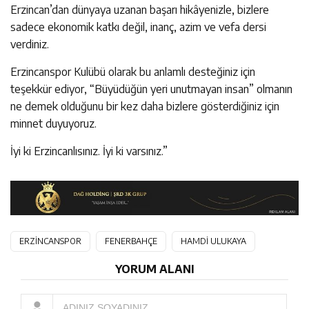
Erzincan’dan dünyaya uzanan başarı hikâyenizle, bizlere
sadece ekonomik katkı değil, inanç, azim ve vefa dersi
verdiniz.
Erzincanspor Kulübü olarak bu anlamlı desteğiniz için
teşekkür ediyor, “Büyüdüğün yeri unutmayan insan” olmanın
ne demek olduğunu bir kez daha bizlere gösterdiğiniz için
minnet duyuyoruz.
İyi ki Erzincanlısınız. İyi ki varsınız.”
ERZİNCANSPOR
FENERBAHÇE
HAMDİ ULUKAYA
YORUM ALANI