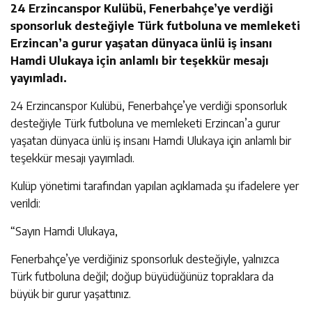
24 Erzincanspor Kulübü, Fenerbahçe’ye verdiği
sponsorluk desteğiyle Türk futboluna ve memleketi
Erzincan’a gurur yaşatan dünyaca ünlü iş insanı
Hamdi Ulukaya için anlamlı bir teşekkür mesajı
yayımladı.
24 Erzincanspor Kulübü, Fenerbahçe’ye verdiği sponsorluk
desteğiyle Türk futboluna ve memleketi Erzincan’a gurur
yaşatan dünyaca ünlü iş insanı Hamdi Ulukaya için anlamlı bir
teşekkür mesajı yayımladı.
Kulüp yönetimi tarafından yapılan açıklamada şu ifadelere yer
verildi:
“Sayın Hamdi Ulukaya,
Fenerbahçe’ye verdiğiniz sponsorluk desteğiyle, yalnızca
Türk futboluna değil; doğup büyüdüğünüz topraklara da
büyük bir gurur yaşattınız.