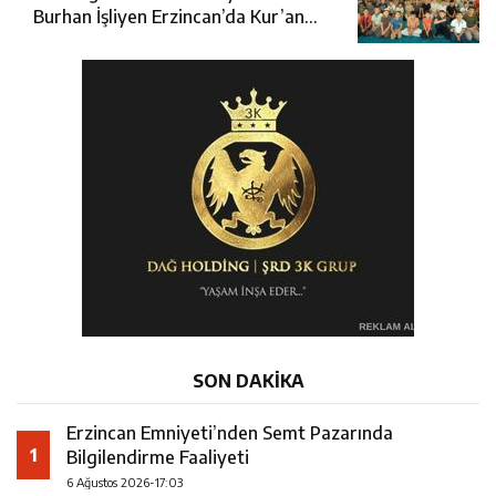
Burhan İşliyen Erzincan’da Kur’an
Kursu Öğrencileriyle Buluştu
SON DAKİKA
Erzincan Emniyeti’nden Semt Pazarında
1
Bilgilendirme Faaliyeti
6 Ağustos 2026-17:03