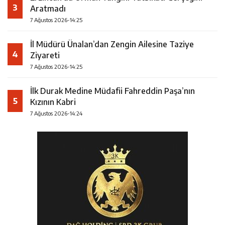
3
Aratmadı
7 Ağustos 2026-14:25
İl Müdürü Ünalan’dan Zengin Ailesine Taziye
4
Ziyareti
7 Ağustos 2026-14:25
İlk Durak Medine Müdafii Fahreddin Paşa’nın
5
Kızının Kabri
7 Ağustos 2026-14:24