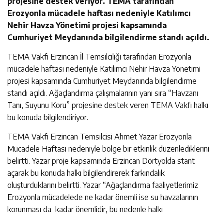
projesine destek veriyor. TEMA tarafından
Erozyonla mücadele haftası nedeniyle Katılımcı
Nehir Havza Yönetimi projesi kapsamında
Cumhuriyet Meydanında bilgilendirme standı açıldı.
TEMA Vakfı Erzincan İl Temsilciliği tarafından Erozyonla
mücadele haftası nedeniyle Katılımcı Nehir Havza Yönetimi
projesi kapsamında Cumhuriyet Meydanında bilgilendirme
standı açıldı. Ağaçlandırma çalışmalarının yanı sıra “Havzanı
Tanı, Suyunu Koru” projesine destek veren TEMA Vakfı halkı
bu konuda bilgilendiriyor.
TEMA Vakfı Erzincan Temsilcisi Ahmet Yazar Erozyonla
Mücadele Haftası nedeniyle bölge bir etkinlik düzenlediklerini
belirtti. Yazar proje kapsamında Erzincan Dörtyolda stant
açarak bu konuda halkı bilgilendirerek farkındalık
oluşturduklarını belirtti. Yazar “Ağaçlandırma faaliyetlerimiz
Erozyonla mücadelede ne kadar önemli ise su havzalarının
korunması da kadar önemlidir, bu nedenle halkı