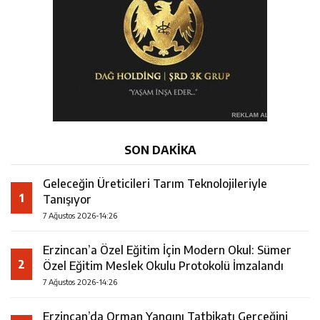
SON DAKİKA
Geleceğin Üreticileri Tarım Teknolojileriyle
1
Tanışıyor
7 Ağustos 2026-14:26
Erzincan’a Özel Eğitim İçin Modern Okul: Sümer
2
Özel Eğitim Meslek Okulu Protokolü İmzalandı
7 Ağustos 2026-14:26
Erzincan’da Orman Yangını Tatbikatı Gerçeğini