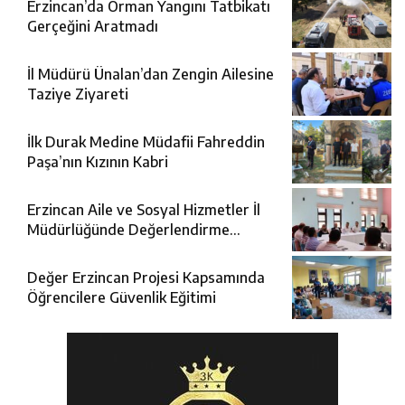
Erzincan’da Orman Yangını Tatbikatı
Gerçeğini Aratmadı
İl Müdürü Ünalan’dan Zengin Ailesine
Taziye Ziyareti
İlk Durak Medine Müdafii Fahreddin
Paşa’nın Kızının Kabri
Erzincan Aile ve Sosyal Hizmetler İl
Müdürlüğünde Değerlendirme
Toplantısı
Değer Erzincan Projesi Kapsamında
Öğrencilere Güvenlik Eğitimi