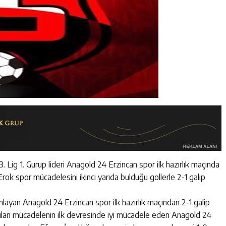
 3. Lig 1. Gurup lideri Anagold 24 Erzincan spor ilk hazırlık maçında
rok spor mücadelesini ikinci yarıda bulduğu gollerle 2-1 galip
layan Anagold 24 Erzincan spor ilk hazırlık maçından 2-1 galip
pılan mücadelenin ilk devresinde iyi mücadele eden Anagold 24