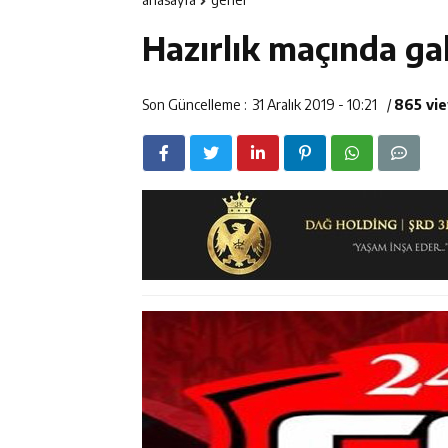
11:35
Mercan’da Patat
Hazırlık maçında gal
11:34
Vali Aydoğdu, 
14:26
Geleceğin Üret
Son Güncelleme :
31 Aralık 2019 - 10:21
/
865 vi
11:43
Erzincan İl Öz