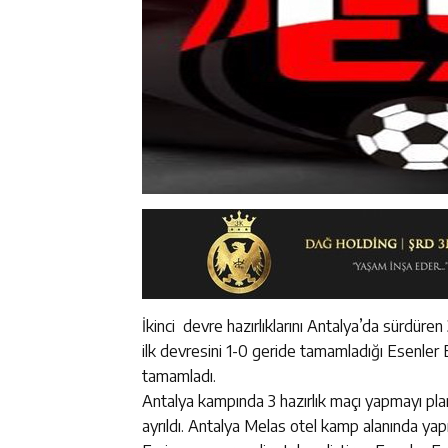
İkinci devre hazırlıklarını Antalya’da sürdüren
ilk devresini 1-0 geride tamamladığı Esenler E
tamamladı.
Antalya kampında 3 hazırlık maçı yapmayı plan
ayrıldı. Antalya Melas otel kamp alanında ya