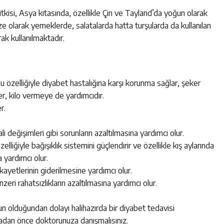
tkisi, Asya kıtasında, özellikle Çin ve Tayland’da yoğun olarak
ze olarak yemeklerde, salatalarda hatta turşularda da kullanılan
ak kullanılmaktadır.
u özelliğiyle diyabet hastalığına karşı korunma sağlar, şeker
ler, kilo vermeye de yardımcıdır.
r.
değişimleri gibi sorunların azaltılmasına yardımcı olur.
lliğiyle bağışıklık sistemini güçlendirir ve özellikle kış aylarında
 yardımcı olur.
şikayetlerinin giderilmesine yardımcı olur.
eri rahatsızlıkların azaltılmasına yardımcı olur.
un olduğundan dolayı halihazırda bir diyabet tedavisi
madan önce doktorunuza danışmalısınız.