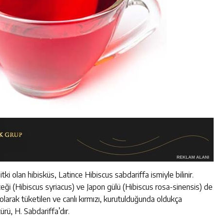
tki olan hibisküs, Latince Hibiscus sabdariffa ismiyle bilinir.
eği (Hibiscus syriacus) ve Japon gülü (Hibiscus rosa-sinensis) de
yı olarak tüketilen ve canlı kırmızı, kurutulduğunda oldukça
rü, H. Sabdariffa’dır.