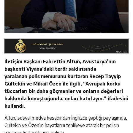
İletişim Başkanı Fahrettin Altun, Avusturya’nın
başkenti Viyana’daki terör saldırısında
yaralanan polis memurunu kurtaran Recep Tayyip
Gültekin ve Mikail Özen ile ilgili, “Avrupalı korku
tüccarları bir daha göçmenler ve onların değerleri
hakkında konuştuğunda, onları hatırlayın.” ifadesini
kullandı.
Altun, sosyal medya hesabından İngilizce yaptığı paylaşımda,
Gültekin ve Özen’in hayatlarını tehlikeye atarak bir polisin
yaşamını kurtardıklarını belirtti.