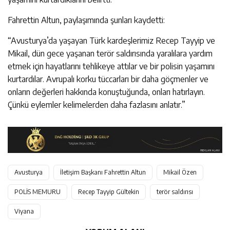
Fahrettin Altun, paylaşımında şunları kaydetti:
“Avusturya’da yaşayan Türk kardeşlerimiz Recep Tayyip ve
Mikail, dün gece yaşanan terör saldırısında yaralılara yardım
etmek için hayatlarını tehlikeye attılar ve bir polisin yaşamını
kurtardılar. Avrupalı korku tüccarları bir daha göçmenler ve
onların değerleri hakkında konuştuğunda, onları hatırlayın.
Çünkü eylemler kelimelerden daha fazlasını anlatır.”
Avusturya
İletişim Başkanı Fahrettin Altun
Mikail Özen
POLİS MEMURU
Recep Tayyip Gültekin
terör saldırısı
Viyana