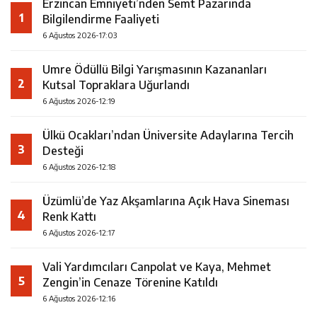
Erzincan Emniyeti’nden Semt Pazarında
1
Bilgilendirme Faaliyeti
6 Ağustos 2026-17:03
Umre Ödüllü Bilgi Yarışmasının Kazananları
2
Kutsal Topraklara Uğurlandı
6 Ağustos 2026-12:19
Ülkü Ocakları’ndan Üniversite Adaylarına Tercih
3
Desteği
6 Ağustos 2026-12:18
Üzümlü’de Yaz Akşamlarına Açık Hava Sineması
4
Renk Kattı
6 Ağustos 2026-12:17
Vali Yardımcıları Canpolat ve Kaya, Mehmet
5
Zengin’in Cenaze Törenine Katıldı
6 Ağustos 2026-12:16