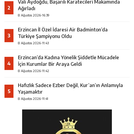
Vali Aydoğdu, Başarılı Karatecileri Makamında
2
Ağırladı
8 Ağustos 2026-16:39
Erzincan İl Özel İdaresi Air Badminton’da
3
Türkiye Şampiyonu Oldu
8 Ağustos 2026-11:43
Erzincan’da Kadına Yönelik Şiddetle Mücadele
4
İçin Kurumlar Bir Araya Geldi
8 Ağustos 2026-11:42
Hafızlık Sadece Ezber Değil, Kur’an’ın Anlamıyla
5
Yaşamaktır
8 Ağustos 2026-11:41