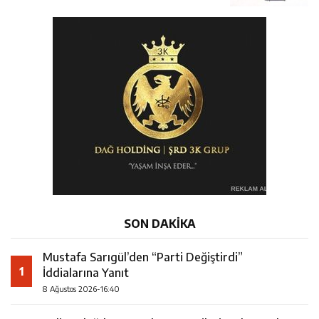
SON DAKİKA
Mustafa Sarıgül’den “Parti Değiştirdi”
1
İddialarına Yanıt
8 Ağustos 2026-16:40