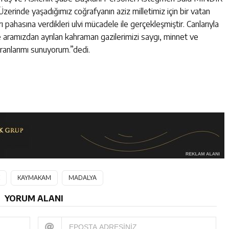
rinde yaşadığımız coğrafyanın aziz milletimiz için bir vatan
ı pahasına verdikleri ulvi mücadele ile gerçekleşmiştir. Canlarıyla
ve aramızdan ayrılan kahraman gazilerimizi saygı, minnet ve
ranlarımı sunuyorum.”dedi.
KAYMAKAM
MADALYA
YORUM ALANI