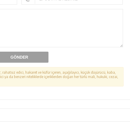
GÖNDER
r, rahatsız edici, hakaret ve küfür içeren, aşağılayıcı, küçük düşürücü, kaba,
ici ya da benzeri niteliklerde içeriklerden doğan her türlü mali, hukuki, cezai,