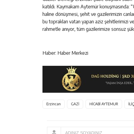
katıldı. Kaymakam Aytemür konuşmasında: “Üze
haline dönüşmesi, şehit ve gazilerimizin canlar
bu toprakları vatan yapan aziz şehitlerimizi 
rahmetle anıyor, tüm gazilerimize sonsuz şük
Haber: Haber Merkezi
Erzincan
GAZİ
HİCABİ AYTEMUR
İLİÇ