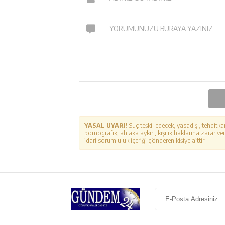
YASAL UYARI!
Suç teşkil edecek, yasadışı, tehditka
pornografik, ahlaka aykırı, kişilik haklarına zarar ver
idari sorumluluk içeriği gönderen kişiye aittir.