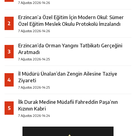
7 Ağustos 2026-14:26
Erzincan’a Özel Eğitim İçin Modern Okul: Sümer
2
Özel Eğitim Meslek Okulu Protokolü İmzalandı
7 Ağustos 2026-14:26
Erzincan’da Orman Yangını Tatbikatı Gerçeğini
3
Aratmadı
7 Ağustos 2026-14:25
İl Müdürü Ünalan’dan Zengin Ailesine Taziye
4
Ziyareti
7 Ağustos 2026-14:25
İlk Durak Medine Müdafii Fahreddin Paşa’nın
5
Kızının Kabri
7 Ağustos 2026-14:24