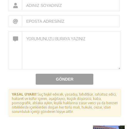
GÖNDER
YASAL UYARI!
Suç teşkil edecek, yasadışı, tehditkar, rahatsız edici,
hakaret ve küfür içeren, aşağılayıcı, küçük düşürücü, kaba,
pornografik, ahlaka aykırı, kişilik haklarına zarar verici ya da benzeri
niteliklerde içeriklerden doğan her türlü mali, hukuki, cezai, idari
sorumluluk içeriği gönderen kişiye aittir.