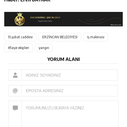
13 şubat caddesi
ERZİNCAN BELEDİYESİ
iş makinası
itfaiye ekipleri
yangın
YORUM ALANI