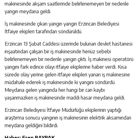
makinesinde akşam saatlerinde belirlenemeyen bir nedenle
yangın meydana geldi.
İş makinesinde çıkan yangın yangın Erzincan Belediyesi
İtfaiye ekipleri tarafından söndürüldü.
Erzincan 13 Şubat Caddesi üzerinde bulunan devlet hastanesi
inşaatından çalışan bir iş makinesinde henüz sebebi
belirlenemeyen bir nedenle yangın çıktı. İş makinesi operatörü
yangını fark edince olayı itfaiye ekiplerine haber verdi. Kısa
sürede olay yerine gelen itfaiye ekipleri yanan iş makinesine
müdahale ederek iş makinesinde ki yangını söndürdü.
Meydana gelen yangında her hangi bir can kaybı
yaşanmazken iş makinesinde maddi hasar meydana geldi.
Erzincan Belediyesi İtfaiye Müdürlüğü ekiplerinin yaptığı
araştırma sonucu yangının iş makinesinin elektrik aksamından
meydana geldiğini bildirdi.
Haber: Eren BAYRAK