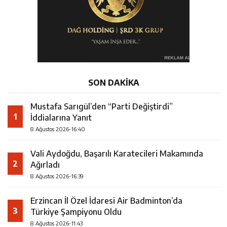
SON DAKİKA
Mustafa Sarıgül’den “Parti Değiştirdi”
1
İddialarına Yanıt
8 Ağustos 2026-16:40
Vali Aydoğdu, Başarılı Karatecileri Makamında
2
Ağırladı
8 Ağustos 2026-16:39
Erzincan İl Özel İdaresi Air Badminton’da
3
Türkiye Şampiyonu Oldu
8 Ağustos 2026-11:43