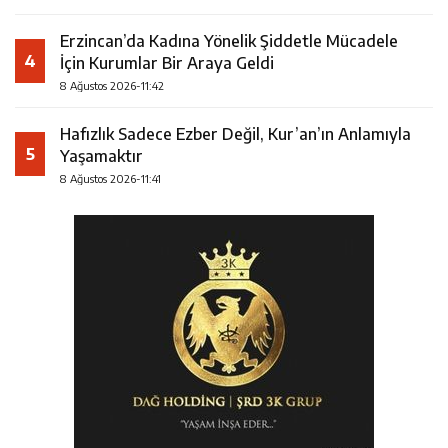
Erzincan’da Kadına Yönelik Şiddetle Mücadele
4
İçin Kurumlar Bir Araya Geldi
8 Ağustos 2026-11:42
Hafızlık Sadece Ezber Değil, Kur’an’ın Anlamıyla
5
Yaşamaktır
8 Ağustos 2026-11:41