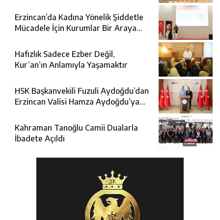
Oldu
Erzincan’da Kadına Yönelik Şiddetle
Mücadele İçin Kurumlar Bir Araya
Geldi
Hafızlık Sadece Ezber Değil,
Kur’an’ın Anlamıyla Yaşamaktır
HSK Başkanvekili Fuzuli Aydoğdu’dan
Erzincan Valisi Hamza Aydoğdu’ya
Ziyaret
Kahraman Tanoğlu Camii Dualarla
İbadete Açıldı