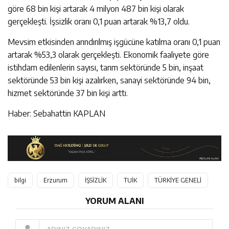
göre 68 bin kişi artarak 4 milyon 487 bin kişi olarak
gerçekleşti. İşsizlik oranı 0,1 puan artarak %13,7 oldu.
Mevsim etkisinden arındırılmış işgücüne katılma oranı 0,1 puan
artarak %53,3 olarak gerçekleşti. Ekonomik faaliyete göre
istihdam edilenlerin sayısı, tarım sektöründe 5 bin, inşaat
sektöründe 53 bin kişi azalırken, sanayi sektöründe 94 bin,
hizmet sektöründe 37 bin kişi arttı.
Haber: Sebahattin KAPLAN
bilgi
Erzurum
İŞSİZLİK
TUİK
TÜRKİYE GENELİ
YORUM ALANI