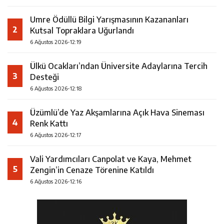
Umre Ödüllü Bilgi Yarışmasının Kazananları
2
Kutsal Topraklara Uğurlandı
6 Ağustos 2026-12:19
Ülkü Ocakları’ndan Üniversite Adaylarına Tercih
3
Desteği
6 Ağustos 2026-12:18
Üzümlü’de Yaz Akşamlarına Açık Hava Sineması
4
Renk Kattı
6 Ağustos 2026-12:17
Vali Yardımcıları Canpolat ve Kaya, Mehmet
5
Zengin’in Cenaze Törenine Katıldı
6 Ağustos 2026-12:16