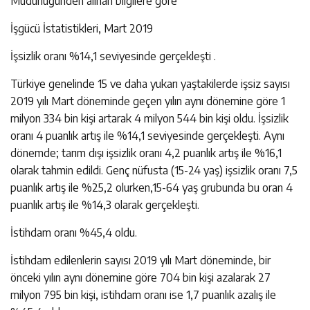
Müdürlüğünden alınan bilgilere göre
İşgücü İstatistikleri, Mart 2019
İşsizlik oranı %14,1 seviyesinde gerçekleşti .
Türkiye genelinde 15 ve daha yukarı yaştakilerde işsiz sayısı
2019 yılı Mart döneminde geçen yılın aynı dönemine göre 1
milyon 334 bin kişi artarak 4 milyon 544 bin kişi oldu. İşsizlik
oranı 4 puanlık artış ile %14,1 seviyesinde gerçekleşti. Aynı
dönemde; tarım dışı işsizlik oranı 4,2 puanlık artış ile %16,1
olarak tahmin edildi. Genç nüfusta (15-24 yaş) işsizlik oranı 7,5
puanlık artış ile %25,2 olurken,15-64 yaş grubunda bu oran 4
puanlık artış ile %14,3 olarak gerçekleşti.
İstihdam oranı %45,4 oldu.
İstihdam edilenlerin sayısı 2019 yılı Mart döneminde, bir
önceki yılın aynı dönemine göre 704 bin kişi azalarak 27
milyon 795 bin kişi, istihdam oranı ise 1,7 puanlık azalış ile