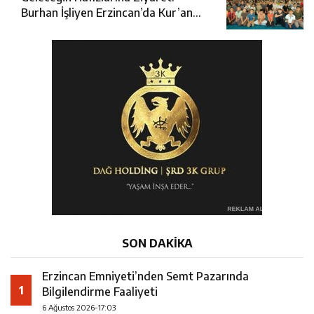
Burhan İşliyen Erzincan’da Kur’an
Kursu Öğrencileriyle Buluştu
SON DAKİKA
Erzincan Emniyeti’nden Semt Pazarında
1
Bilgilendirme Faaliyeti
6 Ağustos 2026-17:03