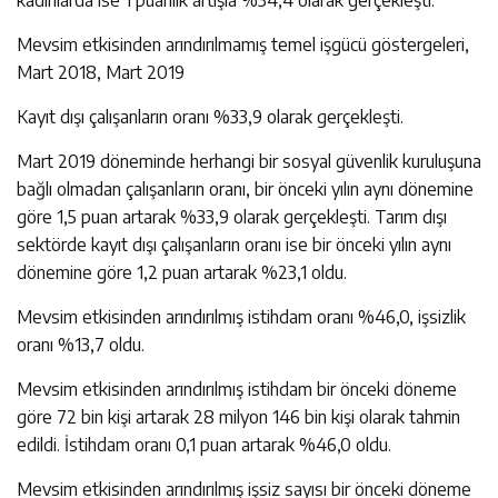
Mevsim etkisinden arındırılmamış temel işgücü göstergeleri,
Mart 2018, Mart 2019
Kayıt dışı çalışanların oranı %33,9 olarak gerçekleşti.
Mart 2019 döneminde herhangi bir sosyal güvenlik kuruluşuna
bağlı olmadan çalışanların oranı, bir önceki yılın aynı dönemine
göre 1,5 puan artarak %33,9 olarak gerçekleşti. Tarım dışı
sektörde kayıt dışı çalışanların oranı ise bir önceki yılın aynı
dönemine göre 1,2 puan artarak %23,1 oldu.
Mevsim etkisinden arındırılmış istihdam oranı %46,0, işsizlik
oranı %13,7 oldu.
Mevsim etkisinden arındırılmış istihdam bir önceki döneme
göre 72 bin kişi artarak 28 milyon 146 bin kişi olarak tahmin
edildi. İstihdam oranı 0,1 puan artarak %46,0 oldu.
Mevsim etkisinden arındırılmış işsiz sayısı bir önceki döneme