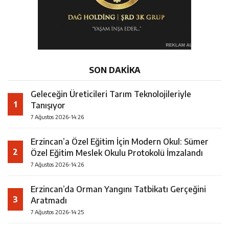
SON DAKİKA
Geleceğin Üreticileri Tarım Teknolojileriyle
1
Tanışıyor
7 Ağustos 2026-14:26
Erzincan’a Özel Eğitim İçin Modern Okul: Sümer
2
Özel Eğitim Meslek Okulu Protokolü İmzalandı
7 Ağustos 2026-14:26
Erzincan’da Orman Yangını Tatbikatı Gerçeğini
3
Aratmadı
7 Ağustos 2026-14:25