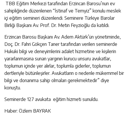
TBB Eğitim Merkezi tarafından Erzincan Barosu’nun ev
sahipliğinde düzenlenen “İstinaf ve Temyiz” konulu meslek
içi eğitim semineri düzenlendi. Seminere Türkiye Barolar
Birliği Başkanı Av. Prof. Dr. Metin Feyzioğlu da katıldı.
Erzincan Barosu Başkanı Av. Adem Aktürk’ün yönetiminde,
Doç. Dr. Fahri Gökçen Taner tarafından verilen seminerde
Hukuki bilgi ve deneyimlerini adalet hizmetine ve kişilerin
yararlanmasına sunan yargının kurucu unsuru avukatlar,
toplumun içinde yer alırlar, toplumla giderler, toplumun
dertleriyle bütünleşirler. Avukatların o nedenle mükemmel bir
bilgi ve donanıma sahip olmaları gerekmektedir” diye
konuştu.
Seminerde 127 avukata eğitim hizmeti sunuldu.
Haber: Özlem BAYRAK