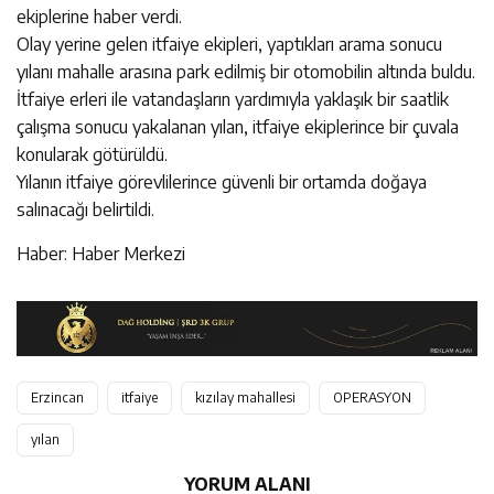
ekiplerine haber verdi.
Olay yerine gelen itfaiye ekipleri, yaptıkları arama sonucu
yılanı mahalle arasına park edilmiş bir otomobilin altında buldu.
İtfaiye erleri ile vatandaşların yardımıyla yaklaşık bir saatlik
çalışma sonucu yakalanan yılan, itfaiye ekiplerince bir çuvala
konularak götürüldü.
Yılanın itfaiye görevlilerince güvenli bir ortamda doğaya
salınacağı belirtildi.
Haber: Haber Merkezi
Erzincan
itfaiye
kızılay mahallesi
OPERASYON
yılan
YORUM ALANI