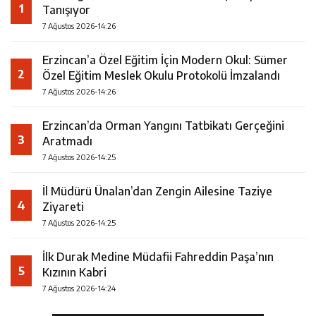
1
Tanışıyor
7 Ağustos 2026-14:26
Erzincan’a Özel Eğitim İçin Modern Okul: Sümer
2
Özel Eğitim Meslek Okulu Protokolü İmzalandı
7 Ağustos 2026-14:26
Erzincan’da Orman Yangını Tatbikatı Gerçeğini
3
Aratmadı
7 Ağustos 2026-14:25
İl Müdürü Ünalan’dan Zengin Ailesine Taziye
4
Ziyareti
7 Ağustos 2026-14:25
İlk Durak Medine Müdafii Fahreddin Paşa’nın
5
Kızının Kabri
7 Ağustos 2026-14:24