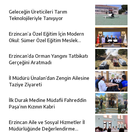
Geleceğin Üreticileri Tarım
Teknolojileriyle Tanışıyor
Erzincan’a Özel Eğitim İçin Modern
Okul: Sümer Özel Eğitim Meslek
Okulu Protokolü İmzalandı
Erzincan’da Orman Yangını Tatbikatı
Gerçeğini Aratmadı
İl Müdürü Ünalan’dan Zengin Ailesine
Taziye Ziyareti
İlk Durak Medine Müdafii Fahreddin
Paşa’nın Kızının Kabri
Erzincan Aile ve Sosyal Hizmetler İl
Müdürlüğünde Değerlendirme