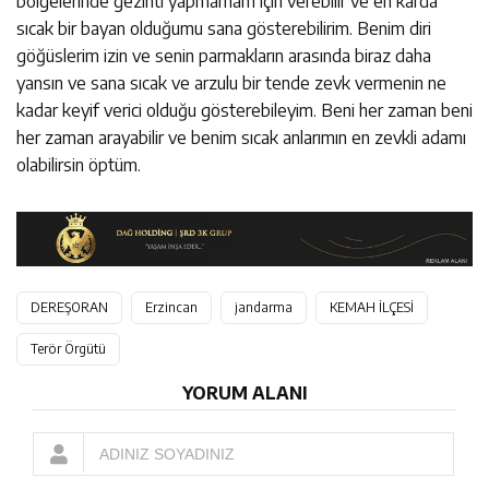
bölgelerinde gezinti yapmamam için verebilir ve en karda
sıcak bir bayan olduğumu sana gösterebilirim. Benim diri
göğüslerim izin ve senin parmakların arasında biraz daha
yansın ve sana sıcak ve arzulu bir tende zevk vermenin ne
kadar keyif verici olduğu gösterebileyim. Beni her zaman beni
her zaman arayabilir ve benim sıcak anlarımın en zevkli adamı
olabilirsin öptüm.
DEREŞORAN
Erzincan
jandarma
KEMAH İLÇESİ
Terör Örgütü
YORUM ALANI