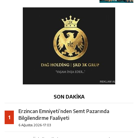
Kursu Öğrencileriyle Buluştu
SON DAKİKA
Erzincan Emniyeti’nden Semt Pazarında
1
Bilgilendirme Faaliyeti
6 Ağustos 2026-17:03