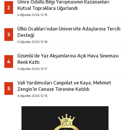
Umre Ödüllü Bilgi Yarışmasının Kazananları
2
Kutsal Topraklara Uğurlandı
6 Ağustos 2026-12:19
Ülkü Ocakları’ndan Üniversite Adaylarına Tercih
3
Desteği
6 Ağustos 2026-12:18
Üzümlü’de Yaz Akşamlarına Açık Hava Sineması
4
Renk Kattı
6 Ağustos 2026-12:17
Vali Yardımcıları Canpolat ve Kaya, Mehmet
5
Zengin’in Cenaze Törenine Katıldı
6 Ağustos 2026-12:16