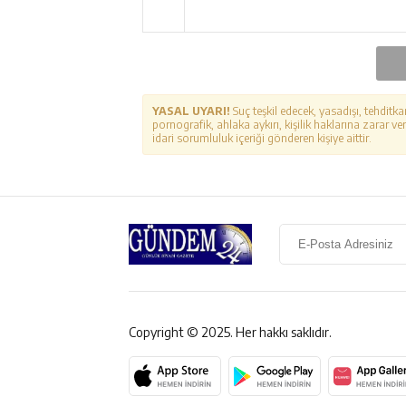
YASAL UYARI!
Suç teşkil edecek, yasadışı, tehditka
pornografik, ahlaka aykırı, kişilik haklarına zarar ver
idari sorumluluk içeriği gönderen kişiye aittir.
Copyright © 2025. Her hakkı saklıdır.