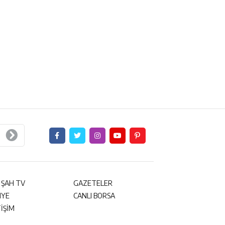
 ŞAH TV
GAZETELER
NYE
CANLI BORSA
TİŞİM