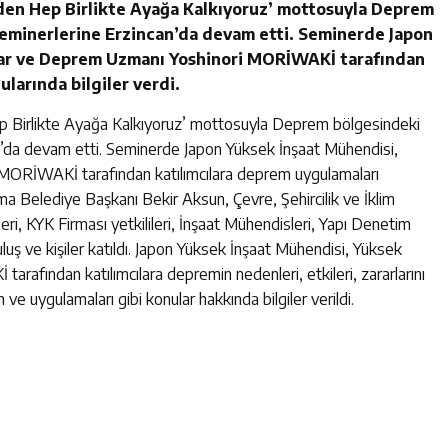
iden Hep Birlikte Ayağa Kalkıyoruz’ mottosuyla Deprem
seminerlerine Erzincan’da devam etti. Seminerde Japon
ar ve Deprem Uzmanı Yoshinori MORİWAKİ tarafından
larında bilgiler verdi.
ep Birlikte Ayağa Kalkıyoruz’ mottosuyla Deprem bölgesindeki
an’da devam etti. Seminerde Japon Yüksek İnşaat Mühendisi,
ORİWAKİ tarafından katılımcılara deprem uygulamaları
ma Belediye Başkanı Bekir Aksun, Çevre, Şehircilik ve İklim
eri, KYK Firması yetkilileri, İnşaat Mühendisleri, Yapı Denetim
uruluş ve kişiler katıldı. Japon Yüksek İnşaat Mühendisi, Yüksek
fından katılımcılara depremin nedenleri, etkileri, zararlarını
e uygulamaları gibi konular hakkında bilgiler verildi.