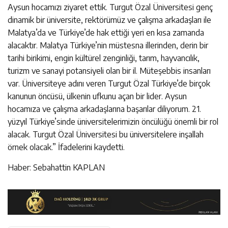
Aysun hocamızı ziyaret ettik. Turgut Özal Üniversitesi genç
dinamik bir üniversite, rektörümüz ve çalışma arkadaşları ile
Malatya’da ve Türkiye’de hak ettiği yeri en kısa zamanda
alacaktır. Malatya Türkiye’nin müstesna illerinden, derin bir
tarihi birikimi, engin kültürel zenginliği, tarım, hayvancılık,
turizm ve sanayi potansiyeli olan bir il. Müteşebbis insanları
var. Üniversiteye adını veren Turgut Özal Türkiye’de birçok
kanunun öncüsü, ülkenin ufkunu açan bir lider. Aysun
hocamıza ve çalışma arkadaşlarına başarılar diliyorum. 21.
yüzyıl Türkiye’sinde üniversitelerimizin öncülüğü önemli bir rol
alacak. Turgut Özal Üniversitesi bu üniversitelere inşallah
örnek olacak.” İfadelerini kaydetti.
Haber: Sebahattin KAPLAN