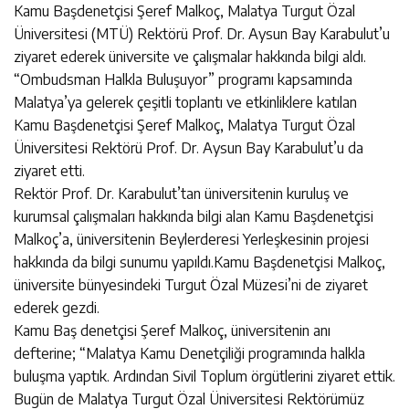
Kamu Başdenetçisi Şeref Malkoç, Malatya Turgut Özal
Üniversitesi (MTÜ) Rektörü Prof. Dr. Aysun Bay Karabulut’u
ziyaret ederek üniversite ve çalışmalar hakkında bilgi aldı.
“Ombudsman Halkla Buluşuyor” programı kapsamında
Malatya’ya gelerek çeşitli toplantı ve etkinliklere katılan
Kamu Başdenetçisi Şeref Malkoç, Malatya Turgut Özal
Üniversitesi Rektörü Prof. Dr. Aysun Bay Karabulut’u da
ziyaret etti.
Rektör Prof. Dr. Karabulut’tan üniversitenin kuruluş ve
kurumsal çalışmaları hakkında bilgi alan Kamu Başdenetçisi
Malkoç’a, üniversitenin Beylerderesi Yerleşkesinin projesi
hakkında da bilgi sunumu yapıldı.Kamu Başdenetçisi Malkoç,
üniversite bünyesindeki Turgut Özal Müzesi’ni de ziyaret
ederek gezdi.
Kamu Baş denetçisi Şeref Malkoç, üniversitenin anı
defterine; “Malatya Kamu Denetçiliği programında halkla
buluşma yaptık. Ardından Sivil Toplum örgütlerini ziyaret ettik.
Bugün de Malatya Turgut Özal Üniversitesi Rektörümüz