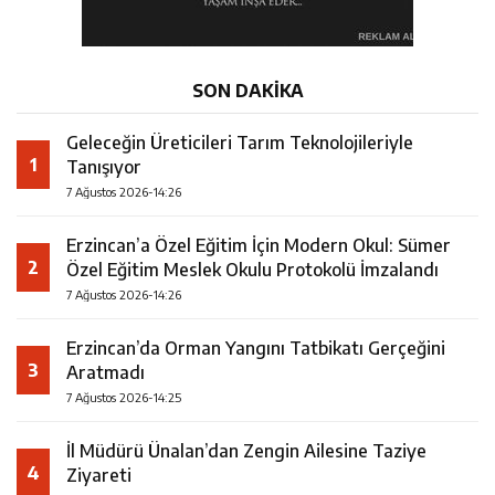
SON DAKİKA
Geleceğin Üreticileri Tarım Teknolojileriyle
1
Tanışıyor
7 Ağustos 2026-14:26
Erzincan’a Özel Eğitim İçin Modern Okul: Sümer
2
Özel Eğitim Meslek Okulu Protokolü İmzalandı
7 Ağustos 2026-14:26
Erzincan’da Orman Yangını Tatbikatı Gerçeğini
3
Aratmadı
7 Ağustos 2026-14:25
İl Müdürü Ünalan’dan Zengin Ailesine Taziye
4
Ziyareti