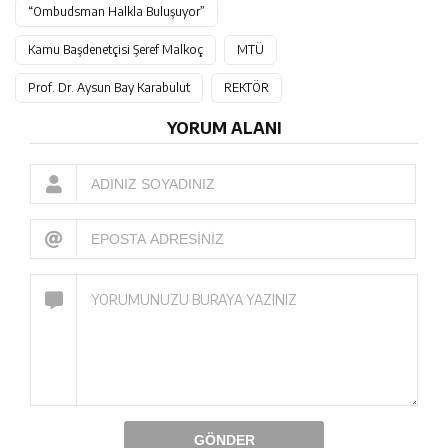
“Ombudsman Halkla Buluşuyor”
Kamu Başdenetçisi Şeref Malkoç
MTÜ
Prof. Dr. Aysun Bay Karabulut
REKTÖR
YORUM ALANI
GÖNDER