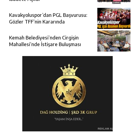
Kavakyoluspor’dan PGL Başvurusu:
Gözler TFF’nin Kararında
Kemah Belediyesi’nden Cirgişin
Mahallesi’nde İstişare Buluşması