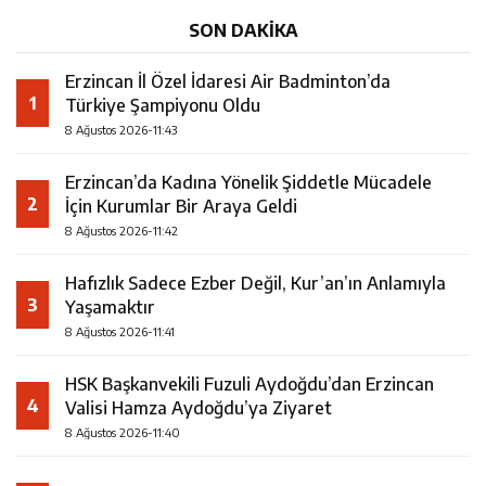
SON DAKİKA
Erzincan İl Özel İdaresi Air Badminton’da
1
Türkiye Şampiyonu Oldu
8 Ağustos 2026-11:43
Erzincan’da Kadına Yönelik Şiddetle Mücadele
2
İçin Kurumlar Bir Araya Geldi
8 Ağustos 2026-11:42
Hafızlık Sadece Ezber Değil, Kur’an’ın Anlamıyla
3
Yaşamaktır
8 Ağustos 2026-11:41
HSK Başkanvekili Fuzuli Aydoğdu’dan Erzincan
4
Valisi Hamza Aydoğdu’ya Ziyaret
8 Ağustos 2026-11:40