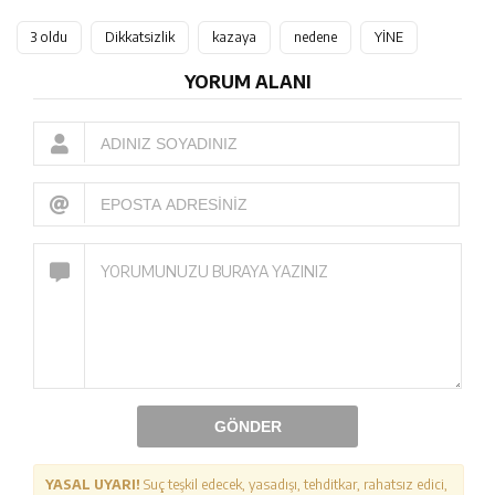
3 oldu
Dikkatsizlik
kazaya
nedene
YİNE
YORUM ALANI
GÖNDER
YASAL UYARI!
Suç teşkil edecek, yasadışı, tehditkar, rahatsız edici,