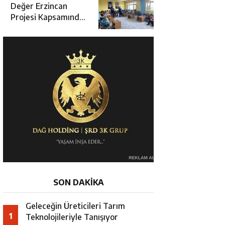
Değerlendirme
Değer Erzincan
Toplantısı
Projesi Kapsamında
Öğrencilere Güvenlik
Eğitimi
SON DAKİKA
Geleceğin Üreticileri Tarım
1
Teknolojileriyle Tanışıyor