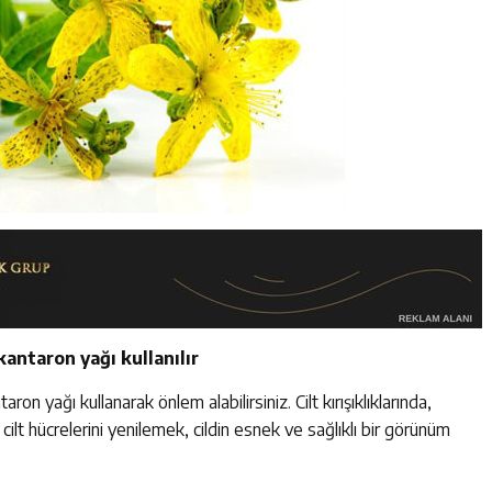
kantaron yağı kullanılır
on yağı kullanarak önlem alabilirsiniz. Cilt kırışıklıklarında,
cilt hücrelerini yenilemek, cildin esnek ve sağlıklı bir görünüm