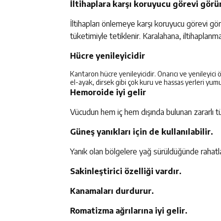
İltihaplara karşı koruyucu görevi görü
İltihapları önlemeye karşı koruyucu görevi gör
tüketimiyle tetiklenir. Karalahana, iltihaplanm
Hücre yenileyicidir
Kantaron hücre yenileyicidir. Onarıcı ve yenileyici öze
el-ayak, dirsek gibi çok kuru ve hassas yerleri yumu
Hemoroide iyi gelir
Vücudun hem iç hem dışında bulunan zararlı tüm
Güneş yanıkları için de kullanılabilir.
Yanık olan bölgelere yağ sürüldüğünde rahatla
Sakinleştirici özelliği vardır.
Kanamaları durdurur.
Romatizma ağrılarına iyi gelir.