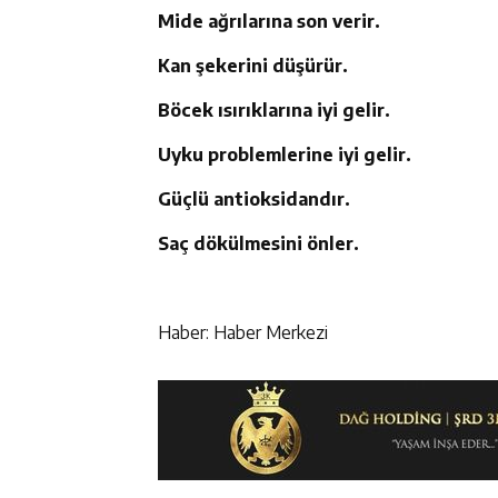
Mide ağrılarına son verir.
Kan şekerini düşürür.
Böcek ısırıklarına iyi gelir.
Uyku problemlerine iyi gelir.
Güçlü antioksidandır.
Saç dökülmesini önler.
Haber: Haber Merkezi