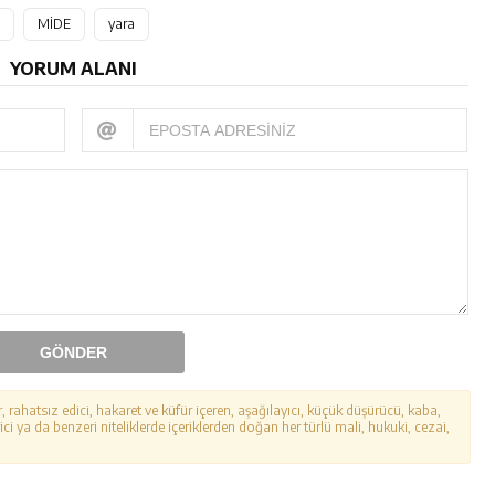
MİDE
yara
YORUM ALANI
GÖNDER
r, rahatsız edici, hakaret ve küfür içeren, aşağılayıcı, küçük düşürücü, kaba,
ici ya da benzeri niteliklerde içeriklerden doğan her türlü mali, hukuki, cezai,