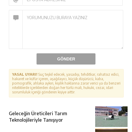
GÖNDER
YASAL UYARI!
Suç teşkil edecek, yasadışı, tehditkar, rahatsız edici,
hakaret ve küfür içeren, aşağılayıcı, küçük düşürücü, kaba,
pornografik, ahlaka aykırı, kişilik haklarına zarar verici ya da benzeri
niteliklerde içeriklerden doğan her türlü mali, hukuki, cezai, idari
sorumluluk içeriği gönderen kişiye aittir.
Geleceğin Üreticileri Tarım
Teknolojileriyle Tanışıyor